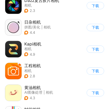
Dazz复古胶片相机
相机
下载
2.3
日杂相机
拼图/美化
|
相机
下载
|
图片美化
4.4
Kapi相机
相机
下载
4.9
工程相机
相机
下载
2.8
黄油相机
AI图像处理
|
相机
下载
4.3