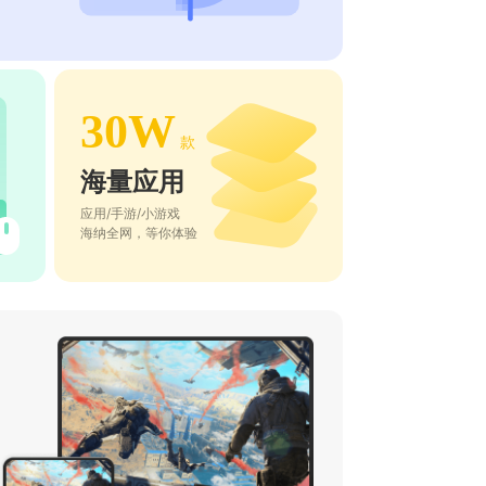
30W
款
海量应用
应用/手游/小游戏
海纳全网，等你体验