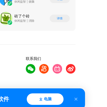
休闲益智
|
烧脑
砖了个砖
详情
休闲益智
|
消除
联系我们
软件
电脑