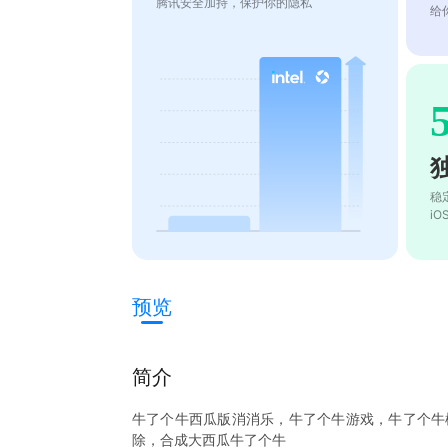
腾讯安全加持，保护你的隐私
给
稳
i
预览
简介
牛了个牛西瓜版消消乐，牛了个牛游戏，牛了个牛
除，合成大西瓜牛了个牛