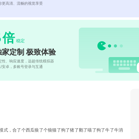
你更高清、流畅的视觉享受
5
倍
稳定
独家定制 极致体验
定性、响应速度，远超传统模拟器
OS/安卓，多账号登录与互通
模式，合了个西瓜狼了个狼猫了狗了猪了鹅了喵了狗了牛了牛消