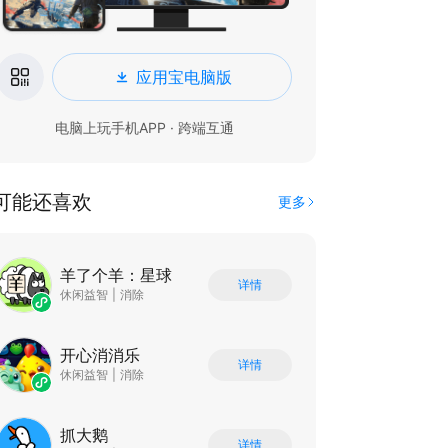
应用宝电脑版
电脑上玩手机APP · 跨端互通
可能还喜欢
更多
羊了个羊：星球
详情
休闲益智
|
消除
开心消消乐
详情
休闲益智
|
消除
抓大鹅
详情