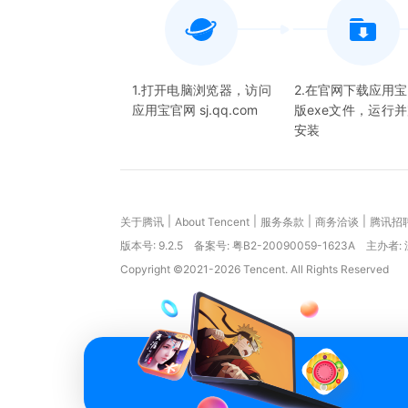
1.打开电脑浏览器，访问
2.在官网下载应用
应用宝官网 sj.qq.com
版exe文件，运行
安装
|
|
|
|
关于腾讯
About Tencent
服务条款
商务洽谈
腾讯招
版本号:
9.2.5
备案号: 粤B2-20090059-1623A
主办者:
Copyright ©2021-2026 Tencent. All Rights Reserved