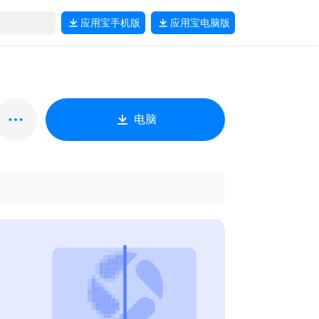
应用宝
手机版
应用宝
电脑版
电脑