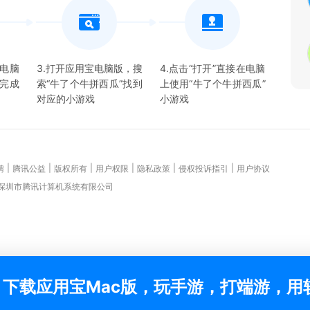
宝电脑
3.打开应用宝电脑版，搜
4.点击“打开”直接在电脑
并完成
索“
牛了个牛拼西瓜
”找到
上使用“
牛了个牛拼西瓜
”
对应的
小游戏
小游戏
|
|
|
|
|
|
聘
腾讯公益
版权所有
用户权限
隐私政策
侵权投诉指引
用户协议
 深圳市腾讯计算机系统有限公司
下载应用宝Mac版，玩手游，打端游，用