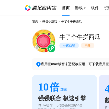
首页
游戏
软件
资
首页
微信小游戏
牛了个牛拼西瓜
牛了个牛拼西瓜
休闲益智
消除
应用宝mac版暂未适配该应用，可下载应用宝
10
倍
加速
强强联合 极速引擎
与intel合作，比传统模拟器快10倍
腾