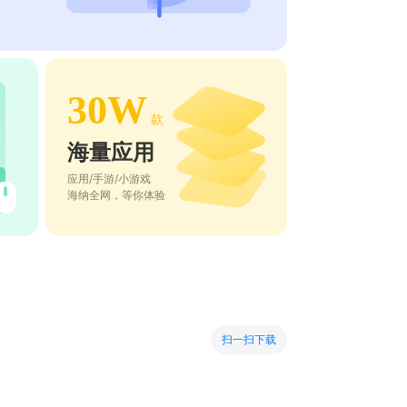
30W
款
海量应用
应用/手游/小游戏
海纳全网，等你体验
扫一扫下载