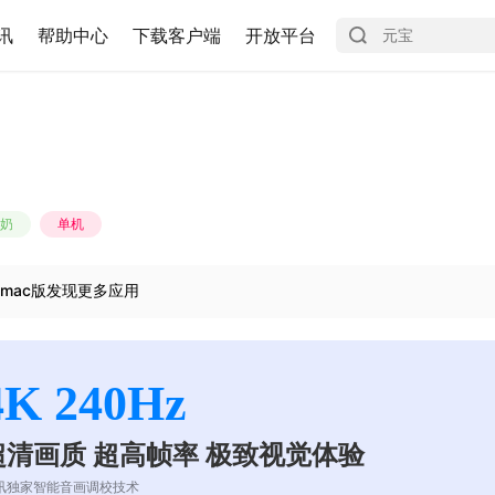
讯
帮助中心
下载客户端
开放平台
奶
单机
mac版发现更多应用
4K 240Hz
超清画质 超高帧率 极致视觉体验
讯独家智能音画调校技术