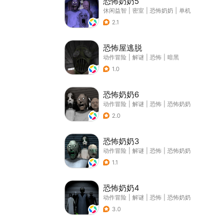
恐怖奶奶5
休闲益智
|
密室
|
恐怖奶奶
|
单机
2.1
恐怖屋逃脱
动作冒险
|
解谜
|
恐怖
|
暗黑
1.0
恐怖奶奶6
动作冒险
|
解谜
|
恐怖
|
恐怖奶奶
2.0
恐怖奶奶3
动作冒险
|
解谜
|
恐怖
|
恐怖奶奶
1.1
恐怖奶奶4
动作冒险
|
解谜
|
恐怖
|
恐怖奶奶
3.0