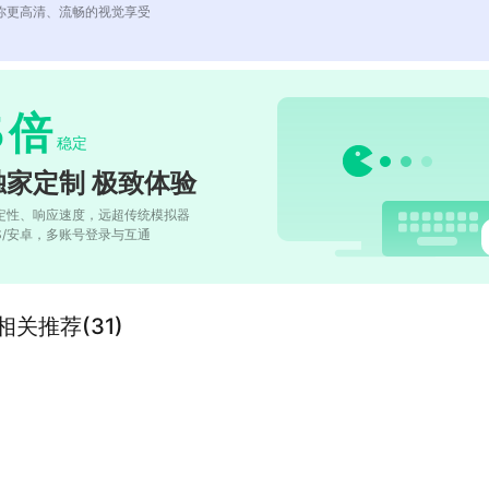
你更高清、流畅的视觉享受
5
倍
稳定
独家定制 极致体验
定性、响应速度，远超传统模拟器
OS/安卓，多账号登录与互通
”的相关推荐(31)