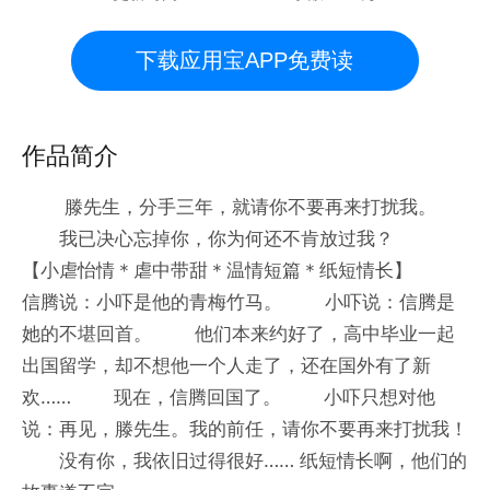
下载应用宝APP免费读
作品简介
滕先生，分手三年，就请你不要再来打扰我。
我已决心忘掉你，你为何还不肯放过我？
【小虐怡情＊虐中带甜＊温情短篇＊纸短情长】
信腾说：小吓是他的青梅竹马。 小吓说：信腾是
她的不堪回首。 他们本来约好了，高中毕业一起
出国留学，却不想他一个人走了，还在国外有了新
欢…… 现在，信腾回国了。 小吓只想对他
说：再见，滕先生。我的前任，请你不要再来打扰我！
没有你，我依旧过得很好…… 纸短情长啊，他们的