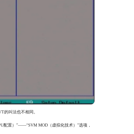
VT的叫法也不相同。
on（CPU配置）”——“SVM MOD（虚拟化技术）”选项，