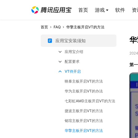
首页
游戏
软件
资
首页
FAQ
华擎主板开启VT的方法
华
应用宝安装须知
应用宝介绍
2024
配置要求
第一
VT待开启
映泰主板开启VT的方法
华为主板开启VT的办法
七彩虹AMD主板开启VT的方法
捷波主板开启VT的方法
铭瑄主板开启VT的方法
华擎主板开启VT的方法