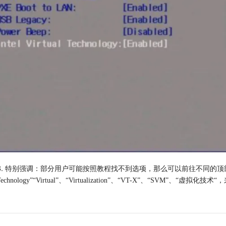
. 
特别强调：部分用户可能按照教程找不到选项，那么可以前往不同的顶部菜单栏根据关键词“
Technology”“Virtual”、“Virtualization”、“VT-X”、“SVM”、“虚拟