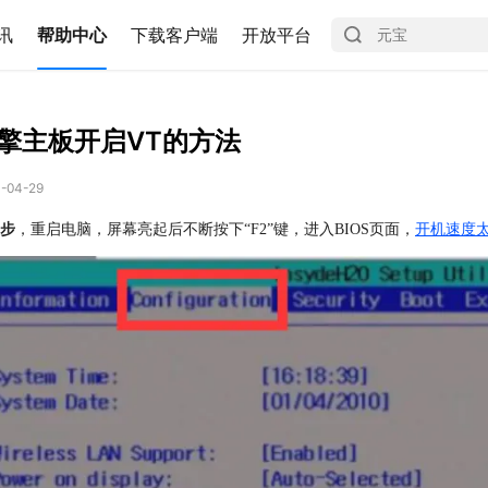
讯
帮助中心
下载客户端
开放平台
擎主板开启VT的方法
-04-29
开机速度太
步
，重启电脑，屏幕亮起后不断按下“F2”键，进入BIOS页面，