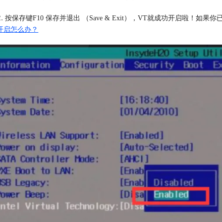
. 
按保存键F10 保存并退出 （Save & Exit），VT就成功开启啦！如
开启怎么办？