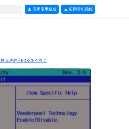
应用宝
手机版
应用宝
电脑版
快无法进入BIOS怎么办？