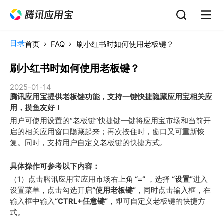
目录
首页
FAQ
刷小红书时如何使用老板键？
刷小红书时如何使用老板键？
2025-01-14
腾讯应用宝提供老板键功能，支持一键快捷隐藏应用宝相关应
用，摸鱼友好！
用户可使用设置的“老板键”快捷键一键将应用宝市场和当前开
启的相关应用窗口隐藏起来；再次按住时，窗口又可重新恢
复。同时，支持用户自定义老板键的快捷方式。
具体操作可参考以下内容：
（1）点击腾讯应用宝应用市场右上角
 “≡”
 ，选择 
“设置”
进入
设置菜单，点击勾选开启
“使用老板键”
，同时点击输入框，在
输入框中输入
“CTRL+任意键”
，即可自定义老板键的快捷方
式。