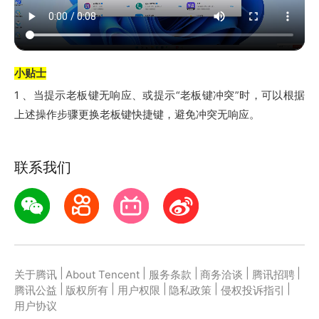
小贴士
1 、当提示老板键无响应、或提示“老板键冲突”时，可以根据
上述操作步骤更换老板键快捷键，避免冲突无响应。
联系我们
|
|
|
|
|
关于腾讯
About Tencent
服务条款
商务洽谈
腾讯招聘
|
|
|
|
|
腾讯公益
版权所有
用户权限
隐私政策
侵权投诉指引
用户协议