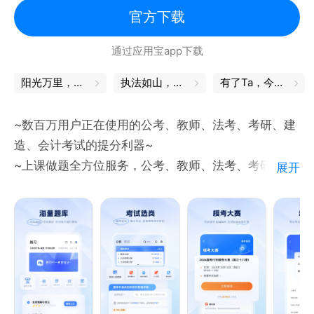
官方下载
通过应用宝app下载
阳光万里，我们一定能上岸！
执法如山，舍我其谁
有了Ta，今年一定能上岸
~数百万用户正在使用的公考、教师、法考、考研、建
造、会计考试的提分利器~
~上课做题全方位服务，公考、教师、法考、考研、建
展开
造、会计考试的好帮手~
功能特点
1 全面覆盖多个考试类型：目标考试类型覆盖公务员，
教师，司考三大类，根据考试目标提供不同的题库和直
播课。
2 同步提供全国真题与考试练习，答案解析均由授权名