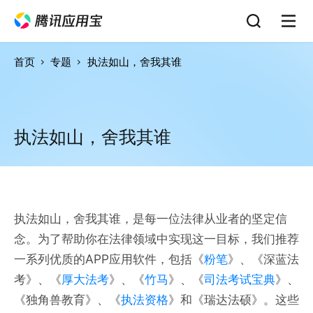
首页
专题
执法如山，舍我其谁
执法如山，舍我其谁
执法如山，舍我其谁，是每一位法律从业者的坚定信
念。为了帮助你在法律领域中实现这一目标，我们推荐
一系列优质的APP应用软件，包括《
粉笔
》、《深蓝法
考》、《
厚大法考
》、《
竹马
》、《
司法考试宝典
》、
《独角兽教育》、《
执法资格
》和《瑞达法硕》。这些