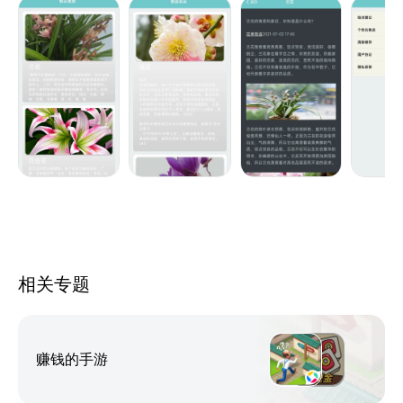
花语含义。通过简洁易用的界面，随时随地掌握花卉知
识，让您的园艺之旅更加愉快！
相关专题
赚钱的手游