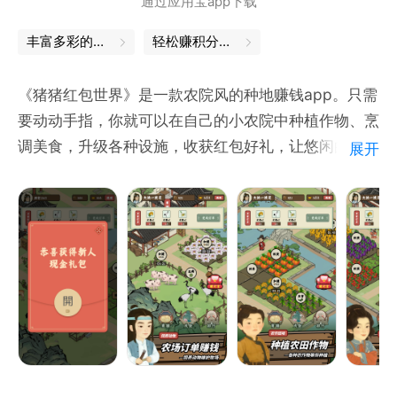
通过应用宝app下载
丰富多彩的农业经营，等你来玩
轻松赚积分，畅玩游戏
《猪猪红包世界》是一款农院风的种地赚钱app。只需
要动动手指，你就可以在自己的小农院中种植作物、烹
调美食，升级各种设施，收获红包好礼，让悠闲的农院
展开
生活越来越好~