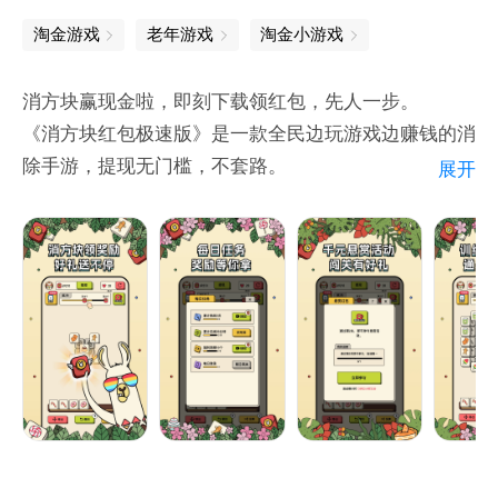
淘金游戏
老年游戏
淘金小游戏
消方块赢现金啦，即刻下载领红包，先人一步。
《消方块红包极速版》是一款全民边玩游戏边赚钱的消
除手游，提现无门槛，不套路。
展开
指尖游戏，轻松上手，可玩性十足，耐玩一整天。
游戏轻松不沉迷，公交地铁，随时随地，想玩就玩，想
走就走。
益智解谜，开发智力，助力学龄儿童智力发育。
居家休闲，家务之余，来一局消除星星乐，消除无聊、
消除烦恼、消除距离。
游戏不用流量也能玩，开启手机，轻点图标，快乐无