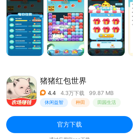
猪猪红包世界
4.4
4.3万下载
99.87 MB
休闲益智
种田
田园生活
积分网赚
官方下载