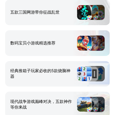
五款三国网游带你征战乱世
数码宝贝小游戏精选推荐
经典推箱子玩家必收的5款烧脑神
器
现代战争游戏巅峰对决，五款神作
等你来战