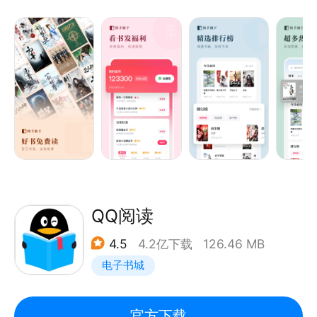
《香蜜沉沉烬如霜》：杨紫、邓伦主演的古装神话剧；
《剑王朝》：李现、李一桐主演，市井少年颠覆王朝；
《长宁帝军》：大神知白完结作品，带刀扬戟、热血争
锋；
《雪中悍刀行》《剑来》：圈内大神烽火戏诸侯热门大
作；
《陆少的暖婚新妻》：优酷首播，《约定期间爱上你》
的原著作品，轻松又甜蜜的爱情故事；
《逆天邪神》：掌天毒之珠，修逆天之力，一代邪神，
君临天下！
《平天策》：大神无罪大作！末法时代，新生的修行者
QQ阅读
掌控未来！
4.5
4.2亿下载
126.46 MB
《万域之王》：大神逆苍天新作，天地气势，吾为主！
电子书城
《永夜君王》：烟雨江南鼎力大作，且看如何成为主宰
的王！
【金币福利送不停】
官方下载