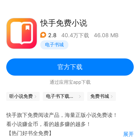
家都有些奇怪呢？
【分类齐全】全类别热门图书随心看，玄幻、奇幻、言
情、仙侠、武侠、都市、历史、游戏、科幻、二次元
快手免费小说
等，给你想要的一切！
2.8
40.4万下载
46.08 MB
【书单广场】不得不看的精选合辑，资深书迷倾情奉
电子书城
献，请允许我们拯救你的书荒；
官方下载
◉ 丝般顺滑的阅读体验和百家争鸣的书评天地，让你
通过应用宝app下载
彻底沉浸于故事的世界~
【体验至上】赏心悦目的视觉效果及轻松舒适的阅读界
听小说免费
电子书下载免费
免费书城
面，一切为你量身定制；
【大神齐聚】名家名作汇聚一堂，速来膜拜你心中的大
快手旗下免费阅读产品，海量正版小说免费读！
神~作家感言让真实的大神不再遥远；
看小说赚金币，看的越多赚的越多！
【畅所欲言】更直接的交流
【热门好书全免费】
展开