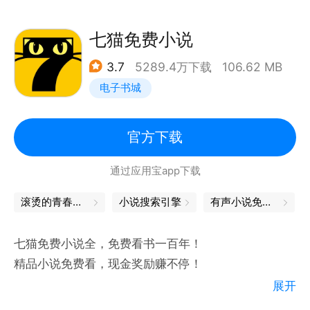
福利应有尽有，随时提现，只要你每天常来读！
【听书畅读】这里每一本书都能听，让你阅读的时候，
七猫免费小说
眼睛也能随时休息一下。
3.7
5289.4万下载
106.62 MB
电子书城
官方下载
通过应用宝app下载
滚烫的青春，永远的心跳
小说搜索引擎
有声小说免费下载
七猫免费小说全，免费看书一百年！
精品小说免费看，现金奖励赚不停！
展开
【热门好书、影视原著免费看】