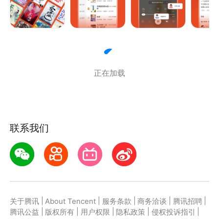
正在加载
联系我们
|
|
|
|
|
关于腾讯
About Tencent
服务条款
商务洽谈
腾讯招聘
|
|
|
|
|
腾讯公益
版权所有
用户权限
隐私政策
侵权投诉指引