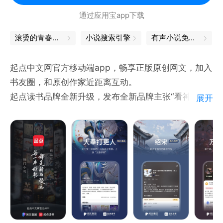
邀请好友看小说，大额现金领不停！可立即提现，到账
通过应用宝app下载
速度！
滚烫的青春，永远的心跳
小说搜索引擎
有声小说免费下载
起点中文网官方移动端app，畅享正版原创网文，加入
书友圈，和原创作家近距离互动。
起点读书品牌全新升级，发布全新品牌主张“看神作 上
展开
起点”，致力于为用户持续提供优质且丰富的精品内
容。
◉ 超热超全的原创小说书城，中国网络文学的起点，
亿万忠实读者的选择~
【热门内容】正版原著、精品有声、热门漫画火爆来
袭，期待与你相遇；
《万生痴魔》：来，跟着咱享福去！
《真实历史游戏：只有我知道剧情》：怎么感觉其他玩