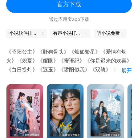
《与凤行》
官方下载
赵丽颖、林更新领衔主演，灵界在逃碧苍王沈璃与上神
通过应用宝app下载
行止，在一起除恶扬善、探索真相的过程中互生情愫。
小说软件排行榜
有声小说打包下载
听小说免费
《白烁上神》
白鹿、敖瑞鹏主演《白月梵星》影视原著小说，聪慧狡
《昭阳公主》《野狗骨头》《灿如繁星》《爱情有烟
黠少女白烁×淡漠慵懒妖王梵樾，畅销书作家星零仙侠
火》《炽夏》《耀眼》《蜜语纪》《你是迟来的欢喜》
巅峰之作。
《白日提灯》《逐玉》《骄阳似我》《双轨》《狙击蝴
展开
蝶》《枭起青壤》《灼灼韶华》《七根心简》《折腰》
《千朵桃花一世开》
《嘘，国王在冬眠》《难哄》《仙台有树》《白色橄榄
张彬彬、孙珍妮主演，雪城少城主与暗域圣女三个身份
树》《永夜星河》《度华年》《与凤行》《以爱为营》
《宁安如梦》《他从火光中走来》《我的人间烟火》
《偷偷藏不住》《长风渡》《护心》《长月烬明》《卿
卿日常》《苍兰诀》《星汉灿烂》《开端》《司藤》
《你是我的城池营垒》影视原著抢先读