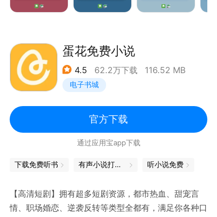
晋江小说阅读是晋江文学城为爱小说的你倾力打造的可
“看”、可“听”、可评论的小说阅读器！PS.我是官方
的！只有我是官方的！
蛋花免费小说
穿越、言情、影视、都市爱情、职场婚姻、青春校园、
4.5
62.2万下载
116.52 MB
武侠仙侠、纯爱、衍生、玄幻、网游、传奇、奇幻、悬
电子书城
疑推理、科幻、历史、散文诗歌总有一款适合你！
贴心提示：新用户APP注册登入即可享受资深VIP待
官方下载
遇，使用APP购买付费章节更超值，千字只需3分钱！
通过应用宝app下载
晋江文学城官方网站：http：//www.jjwxc.net/
下载免费听书
有声小说打包下载
听小说免费
新浪官方微博：@晋江文学城
微信订阅号：晋江文学城
【高清短剧】拥有超多短剧资源，都市热血、甜宠言
微信服务号：晋江原创小说阅读
情、职场婚恋、逆袭反转等类型全都有，满足你各种口