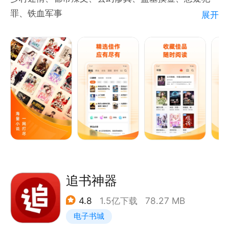
罪、铁血军事
展开
豪门总裁、校园纯爱、古言仙侠、穿越宫斗、幻想言
情、影视原著
追书神器
4.8
1.5亿下载
78.27 MB
电子书城