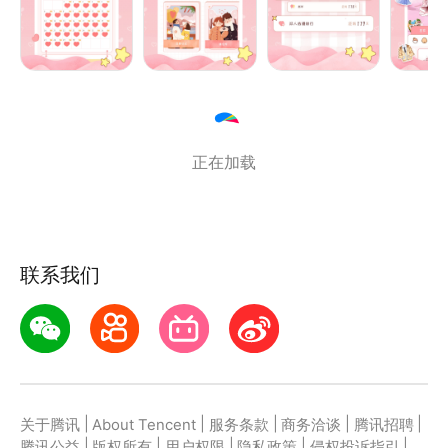
行记录提醒；
恋爱记录：用图片和文字共同记录每一天的恋爱时光；
蜜语：情侣专属聊天互动空间。私密聊天彼此可见。
正在加载
联系我们
|
|
|
|
|
关于腾讯
About Tencent
服务条款
商务洽谈
腾讯招聘
|
|
|
|
|
腾讯公益
版权所有
用户权限
隐私政策
侵权投诉指引