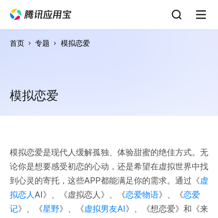
首页
专题
模拟恋爱
模拟恋爱
模拟恋爱是现代人缓解孤独、体验甜蜜的绝佳方式。无
论你是想要感受初恋的心动，还是希望在虚拟世界中找
到心灵的寄托，这些APP都能满足你的需求。通过《
虚
拟恋人
AI》、《虚拟恋人》、《
恋爱物语
》、《
恋爱
记
》、《
星野
》、《
虚拟男友AI
》、《想恋爱》和《来