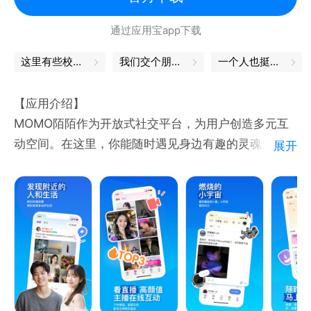
通过应用宝app下载
这里有些校园秘笈，偷偷收下吧
我们交个朋友吧
一个人也挺好的呀
【应用介绍】
MOMO陌陌作为开放式社交平台，为用户创造多元互
动空间。在这里，你能随时遇见身边有趣的灵魂，通过
展开
动态分享、直播互动等形式，发现生活的千姿百态。每
一次相遇都是新故事的起点，让城市里的陌生人也能彼
此温暖，共同探索生活的无限可能。
MOMO陌陌，一切从陌生开始。
【主要功能】
附近的人/动态：浏览附近动态，发现身边有趣的人。
附近直播：高颜值主播，才华横溢，超甜在线互动，附