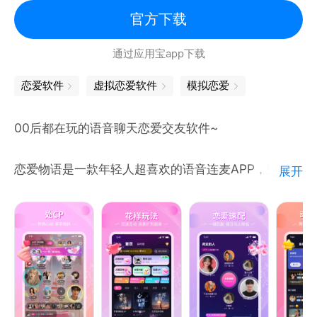
官方下载
通过应用宝app下载
恋爱软件
虚拟恋爱软件
模拟恋爱
00后都在玩的语音聊天恋爱交友软件~
恋爱物语是一款年轻人超喜欢的语音连麦APP，这里有
展开
丰富的线上互动功能和聊天室玩法，不看脸更不尬聊，
玩法多趣味更多，可以随时随地找到喜欢的声音，语音
陪玩，遇见懂你的陪伴！
【语音交友】
海量在线优质用户，多人语音房，你专属的线上派对，
用声音魅力展示自己，找出属于你的声音，与高颜值主