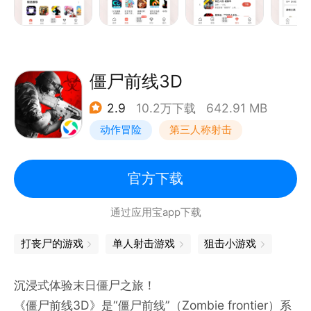
僵尸前线3D
2.9
10.2万下载
642.91 MB
动作冒险
第三人称射击
末日
写实
官方下载
通过应用宝app下载
打丧尸的游戏
单人射击游戏
狙击小游戏
沉浸式体验末日僵尸之旅！
《僵尸前线3D》是“僵尸前线”（Zombie frontier）系