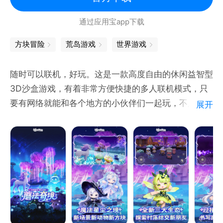
通过应用宝app下载
方块冒险
荒岛游戏
世界游戏
随时可以联机，好玩。这是一款高度自由的休闲益智型
3D沙盒游戏，有着非常方便快捷的多人联机模式，只
要有网络就能和各个地方的小伙伴们一起玩，不只局限
展开
于局域网内的小伙伴哦！这里没有等级和规则限制，没
有规定的玩法，只有随心所欲的破坏和天马行空的创
造！