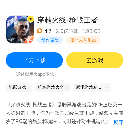
穿越火线-枪战王者
4.7
2.9亿下载
1.98 GB
动作冒险
第一人称射击
枪战
穿越火线
官方下载
云游戏
通过应用宝app下载
跳跃游戏
吃鸡游戏大全
腾讯游戏精品汇聚，让你畅玩不停
《穿越火线-枪战王者》是腾讯游戏出品的CF正版第一
人称射击手游，作为一款国民级竞技手游，游戏完美传
承了PC端的品质和玩法，同时还针对手机端的操作特
展开