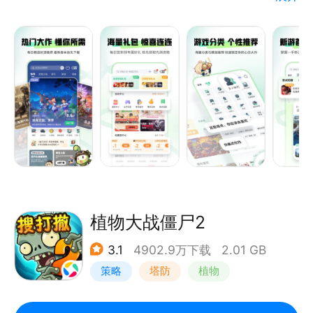
具有用户免费体验、好友互动交流、游戏圈讨论求助、
展示个人风采等诸多特点，您可随时随地一键安装，十
万海量游戏经由资深玩家强力推荐、精彩的游戏视频解
说、高玩的游戏攻略评测，人气爆棚的游戏社区，让玩
家畅游其中，百玩不厌！
植物大战僵尸2
3.1
4902.9万下载
2.01 GB
策略
塔防
植物
植物大战僵尸