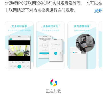
对远程IPC等联网设备进行实时观看及管理。 也可以在
非联网情况下对热点枪机进行实时观看。
展开
1.实时观看视频，随时抓拍、录像功能并播放；
2.语音功能，对讲功能；
3.即插即用的N2N物联云服务；
4.IPC全屏显示；
正在加载