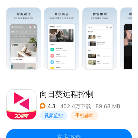
的服务能力，同时也提供在线商城和智能生活新鲜资
讯。通过萤石云视频，你可以轻松便捷地远程查看与操
控智能设备，实现智能设备间互联互通。随你喜好，个
性化设置智能场景，一键与家人朋友分享智能设备。萤
石，智慧生活守护者。
主要功能：
1、远程操控，轻松掌握智能设备的信息，快捷操控智
能设备；
2、智能联动，根据生活习惯与偏好，设置智能设备间
的联动；
向日葵远程控制
3、一键定制，提供一站式智能家居解决方案；
4.3
452.4万下载
89.68 MB
4、精选商城，提供优选精品，一键下单。
视频监控
手机辅助
官方下载