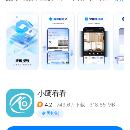
汇聚及视图AI分析等服务。
本产品由天翼视联科技有限公司开发并运营
联系方式：400-9866-000
个人信息保护相关负责人联系方式：
ctpip.tysl@chinatelecom.cn
小鹰看看
4.2
749.6万下载
318.55 MB
家居控制