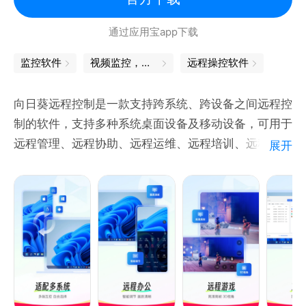
通过应用宝app下载
监控软件
视频监控，全方位护航
远程操控软件
向日葵远程控制是一款支持跨系统、跨设备之间远程控
制的软件，支持多种系统桌面设备及移动设备，可用于
远程管理、远程协助、远程运维、远程培训、远程办公
展开
等场景，是IT运维、售后/技术支持、游戏玩家、设计
师等群体用户的不二选择。同时兼容RDP协议的安全
认证机制，进一步强化远程连接的安全性。
主要功能：
手机投屏功能：将手机、电脑远程投屏到电脑，支持同
时投屏多个，远程会议远程办公好帮手
远程桌面：手机远程访问电脑，实现手机、电脑远程监