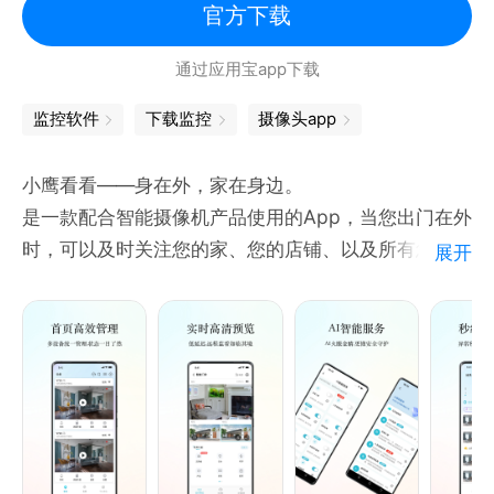
官方下载
通过应用宝app下载
监控软件
下载监控
摄像头app
小鹰看看——身在外，家在身边。
是一款配合智能摄像机产品使用的App，当您出门在外
时，可以及时关注您的家、您的店铺、以及所有您想看
展开
守的场所。
远程实时视频——可以通过小鹰看看随时远程观看摄像
头的实时视频；
云存储——随时通过小鹰看看查看您关注的历史事件；
报警推送——摄像头检测到画面出现运动时，马上录像
并给小小鹰看看推送通知。
想要了解更多，快来下载体验吧！