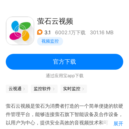
信息，帮您及时发现安全隐患。
智能声控：联动天猫精灵，语音控制开启/关闭乔安智
能摄像头，让您使用更顺心。
萤石云视频
乔安智联，智联生活，随时看家看店看宠，让您的生活
3.1
6002.1万下载
301.16 MB
更安全更精彩。
视频监控
官方下载
通过应用宝app下载
云视通
监控软件
实时监控
萤石云视频是萤石为消费者打造的一个简单便捷的软硬
件管理平台，能够连接萤石旗下智能设备及合作设备，
以用户为中心，提供安全高效的音视频技术和可靠稳定
展开