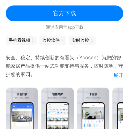
官方下载
通过应用宝app下载
手机看视频
监控软件
实时监控
安全、稳定、持续创新的有看头（Yoosee）为您的智
能家居产品提供一站式功能支持与服务，随时随地，守
护您的家园。
展开
亮点介绍：
【远程实时视频监控、视频分享】3步快速绑定视频设
备，即可手机实时查看监控画面并可随时分享给亲友同
时观看。看家、看店、看小孩、看老人、看宠物，随时
了解看护情况；
【双向通话，远程互动】清晰流畅的通话，相隔万里也