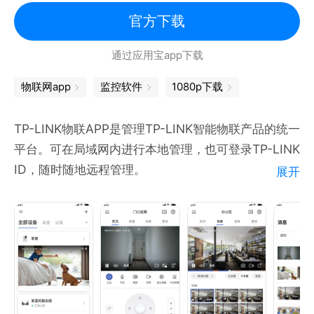
官方下载
通过应用宝app下载
物联网app
监控软件
1080p下载
TP-LINK物联APP是管理TP-LINK智能物联产品的统一
平台。可在局域网内进行本地管理，也可登录TP-LINK
ID，随时随地远程管理。
展开
主要功能：
1. 管理TP-LINK安防监控产品，如网络摄像机、硬盘录
像机等，支持监控画面实时预览、录像、截图、语音对
讲、云台控制及录像回放等功能；
2. 管理TP-LINK无线路由器，支持路由器上网设置、
无线网络设置、上网终端管理等功能；