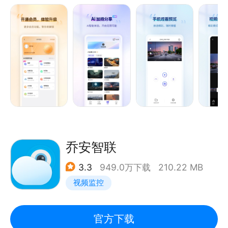
2. 支持对记录仪进行各种参数设置；
3. 支持在线对记录仪进行拍照或是对本地视频文件进
行视频截图；
4. 支持对从记录仪下载到手机内的图片进行裁剪、滤
镜美化操作；
5. 支持对记录仪下载到手机内的视频进行裁剪、音乐
合成等对视频进行处理；
6. 支持对图片和视频进行分享，支持分享到主流社交
应用；
7. 支持使用记录仪过程中对产品问题和建议进行反
乔安智联
馈；
3.3
949.0万下载
210.22 MB
当前主要支持配套联咏方案的记录仪作为其客户端APP
视频监控
使用；
官方下载