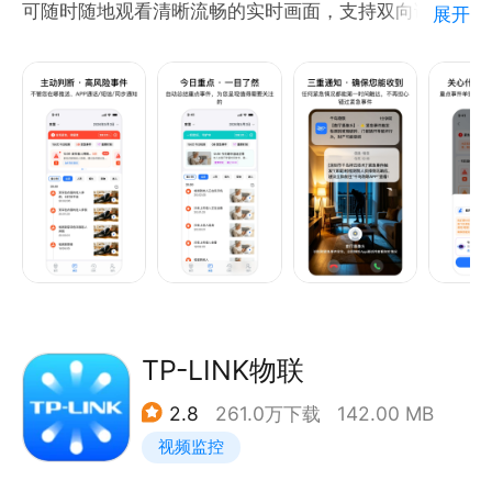
可随时随地观看清晰流畅的实时画面，支持双向语音、
展开
远程云台控制、移动侦测报警及推送功能、支持录像回
放，适用于家庭、商铺、公司，帮你异地照看老人、宝
TP-LINK物联
2.8
261.0万下载
142.00 MB
视频监控