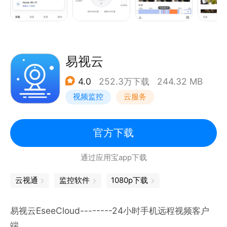
3. 管理TP-LINK智能家居产品，如可视门铃、太阳能
控制器等，支持访客记录、电量统计、设备联动等功
能。
易视云
4.0
252.3万下载
244.32 MB
视频监控
云服务
官方下载
通过应用宝app下载
云视通
监控软件
1080p下载
易视云EseeCloud--------24小时手机远程视频客户
端。