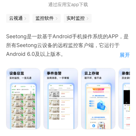
通过应用宝app下载
云视通
监控软件
实时监控
Seetong是一款基于Android手机操作系统的APP，是
所有Seetong云设备的远程监控客户端，它运行于
Android 6.0及以上版本。
展开
该APP主要功能包括：用户注册、快捷添加云设备、设
备列表智能排序、实时图像预览、对讲、录像、截屏、
画面分割、轮巡、横屏或竖屏显示、不同网络环境播放
模式选择、告警推送、远程录像回放、本地相册和录像
回放管理等。