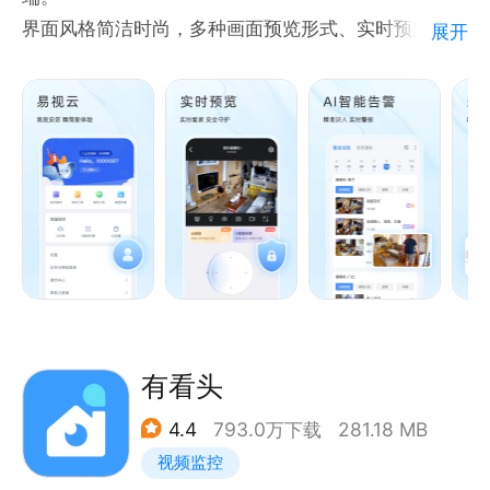
界面风格简洁时尚，多种画面预览形式、实时预览视频
展开
流、QR码扫描、云台控制、视频抓拍、录像保存......
更多功能，等你来发现，赶快来下载吧！(^o^)(^o^)
(^o^)(^o^)
有看头
4.4
793.0万下载
281.18 MB
视频监控