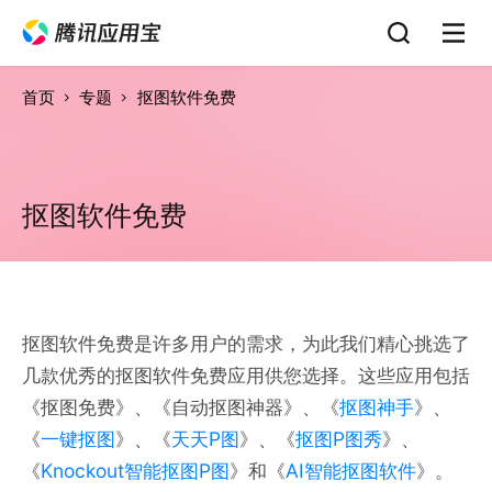
首页
专题
抠图软件免费
抠图软件免费
抠图软件免费是许多用户的需求，为此我们精心挑选了
几款优秀的抠图软件免费应用供您选择。这些应用包括
《抠图免费》、《自动抠图神器》、《
抠图神手
》、
《
一键抠图
》、《
天天P图
》、《
抠图P图秀
》、
《
Knockout智能抠图P图
》和《
AI智能抠图软件
》。