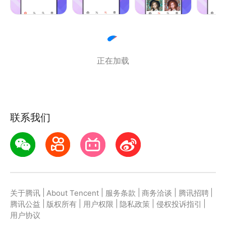
后app会自动的完成抠图操作
---易于使用：支持放大、移动、旋转、剪切等多种编
辑操作
---分享：你可以通过多种方式分享你的作品
正在加载
联系我们
|
|
|
|
|
关于腾讯
About Tencent
服务条款
商务洽谈
腾讯招聘
|
|
|
|
|
腾讯公益
版权所有
用户权限
隐私政策
侵权投诉指引
用户协议