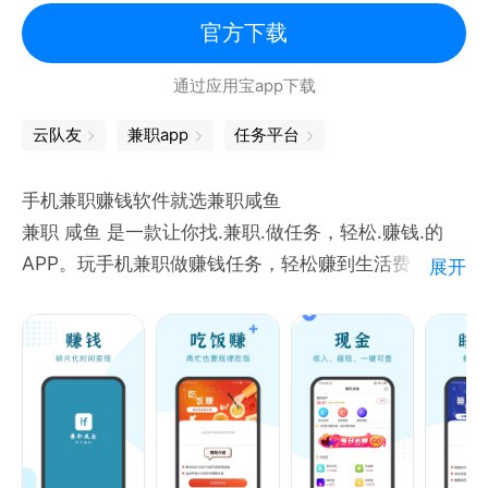
服务时间、地点、要求、收入等信息清楚展示，方便判
官方下载
断。
通过应用宝app下载
【平台审核】
云队友
兼职app
任务平台
平台持续完善商家认证与信息审核机制，提升信息真实
度。
手机兼职赚钱软件就选兼职咸鱼
兼职 咸鱼 是一款让你找.兼职.做任务，轻松.赚钱.的
APP。玩手机兼职做赚钱任务，轻松赚到生活费，兼职
展开
咸鱼赚钱兼职平台，帮你找到新的赚钱方式。丰富的任
务类型和海量任务，就在兼职咸鱼。是一款专注招求
职，找工作，做兼职的APP。
做兼职，全职，线上，线下全面覆盖。兼职咸鱼职位
多，兼职快！
满足在校大学生，居家宝妈和上班族利用空闲时间的兼
职需求，众多名气直聘的兼职岗位，并提供满意可靠服