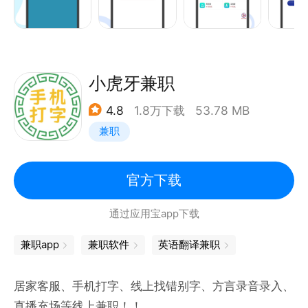
务的互联网兼职的垂直平台。
上兼职咸鱼，轻松赚外快，放心做兼职~
小虎牙兼职
4.8
1.8万下载
53.78 MB
兼职
官方下载
通过应用宝app下载
兼职app
兼职软件
英语翻译兼职
居家客服、手机打字、线上找错别字、方言录音录入、
直播充场等线上兼职！！