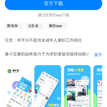
官方下载
通过应用宝app下载
数加加
云队友
兼职app
注意：本平台不提供未成年人兼职工作岗位
兼小宝兼职始终致力于为求职者提供值得信赖的优质兼
展开
职岗位！
高薪兼职。覆盖全国范围的海量工作，职位类型多种多
样，信息实时更新。不愁没工作！
真实靠谱。职位信息层层审核，去伪存真。
在线沟通。喜欢的职位直接在线聊、在线约面试。简单
直接更高效！