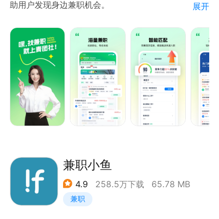
助用户发现身边兼职机会。
展开
你可以根据自己的时间、地点和偏好，筛选合适兼职机
会并完成报名。
【大牌名企】
汇集多类知名企业及品牌商家的服务机会，拓展更多灵
活选择。
【身边兼职】
查看附近兼职机会，按地点快速筛选。
【灵活报名】
兼职小鱼
根据自己的时间安排，选择适合的服务机会并在线报
4.9
258.5万下载
65.78 MB
名。
兼职
【信息清晰】