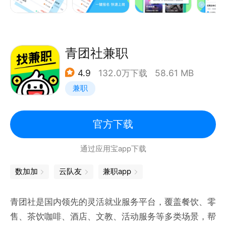
结算更快。完工在线结算、瞬间到账，痛快。升级斗米
自营板块，专属顾问官方保障你的权益，找工作更放
心！
青团社兼职
找工作求职就上兼小宝兼职app！
4.9
132.0万下载
58.61 MB
兼职
【联系我们】
在线客服：登录兼小宝兼职APP，在【我的】页面点击
官方下载
联系客服即可。
通过应用宝app下载
联系方式：info@cashbackok.com
数加加
云队友
兼职app
官方网址：https://www.jzhi100.com
青团社是国内领先的灵活就业服务平台，覆盖餐饮、零
售、茶饮咖啡、酒店、文教、活动服务等多类场景，帮