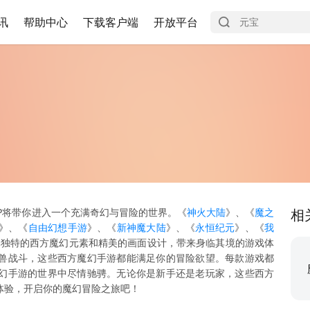
讯
帮助中心
下载客户端
开放平台
P将带你进入一个充满奇幻与冒险的世界。《
神火大陆
》、《
魔之
相
》、《
自由幻想手游
》、《
新神魔大陆
》、《
永恒纪元
》、《
我
其独特的西方魔幻元素和精美的画面设计，带来身临其境的游戏体
兽战斗，这些西方魔幻手游都能满足你的冒险欲望。每款游戏都
幻手游的世界中尽情驰骋。无论你是新手还是老玩家，这些西方
体验，开启你的魔幻冒险之旅吧！