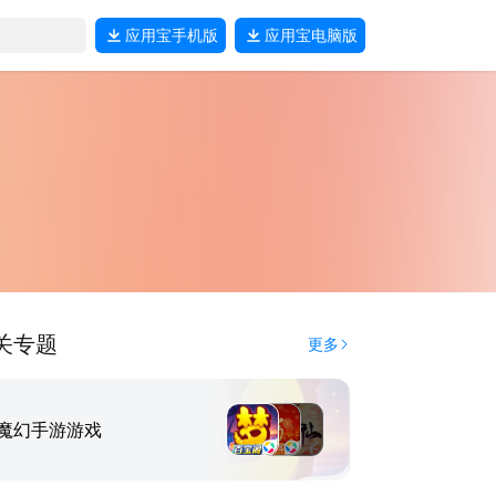
应用宝
手机版
应用宝
电脑版
关专题
更多
魔幻手游游戏