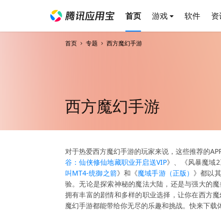
首页
游戏
软件
资
首页
专题
西方魔幻手游
西方魔幻手游
对于热爱西方魔幻手游的玩家来说，这些推荐的AP
谷：仙侠修仙地藏职业开启送VIP
》、《风暴魔域2
叫MT4-统御之箭
》和《
魔域手游（正版）
》都以
验。无论是探索神秘的魔法大陆，还是与强大的魔
拥有丰富的剧情和多样的职业选择，让你在西方魔
魔幻手游都能带给你无尽的乐趣和挑战。快来下载