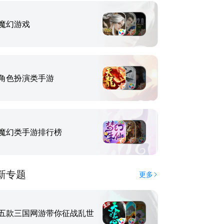
魔幻游戏
角色扮演类手游
魔幻类手游排行榜
新专题
更多
五款三国网游带你征战乱世