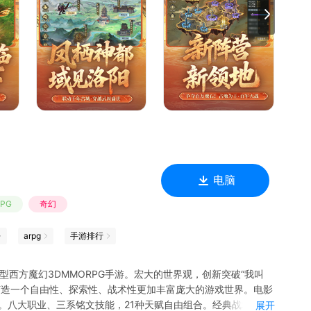
飞行，纵横天地；众神之巅，等你来战！
电脑
RPG
奇幻
arpg
手游排行
大型西方魔幻3DMMORPG手游。宏大的世界观，创新突破“我叫
打造一个自由性、探索性、战术性更加丰富庞大的游戏世界。电影
伏。八大职业、三系铭文技能，21种天赋自由组合。经典战场，史
展开