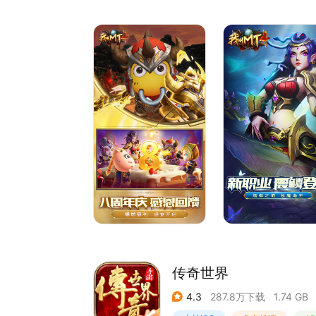
诗副本，等你来！
传奇世界
4.3
287.8万下载
1.74 GB