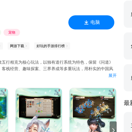
电脑
宠物
网游下载
好玩的手游排行榜
教五行相克为核心玩法，以独有道行系统为特色，保留《问道》
、客栈经营、趣味探案、三界养成等多重玩法，用朴实的中国风
展开
最