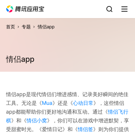
首页
专题
情侣app
情侣app
情侣app是现代情侣们增进感情、记录美好瞬间的绝佳
工具。无论是《
Mua
》还是《
心动日常
》，这些情侣
app都能帮助你们更好地沟通和互动。通过《
情侣飞行
棋
》和《
情侣小窝
》，你们可以在游戏中增进默契，享
受甜蜜时光。《爱情日记》和《
情侣签
》则为你们提供