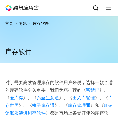
首页
专题
库存软件
库存软件
对于需要高效管理库存的软件用户来说，选择一款合适
的库存软件至关重要。我们为您推荐的《
智慧记
》、
《
爱库存
》、《
秦丝生意通
》、《
出入库管理
》、《
库
存世界
》、《
橙子库存通
》、《
库存管理通
》和《
旺铺
记账服装进销存软件
》都是市场上备受好评的库存软