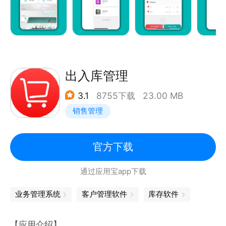
出入库管理
3.1
8755下载
23.00 MB
销售管理
官方下载
通过应用宝app下载
业务管理系统
客户管理软件
库存软件
【应用介绍】