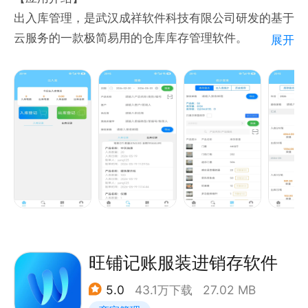
出入库管理，是武汉成祥软件科技有限公司研发的基于
云服务的一款极简易用的仓库库存管理软件。
展开
出入库管理系统，APP、PC、微信小程序都可以便捷
的访问，多端数据共通。企业可以根据需要灵活使用，
是装在口袋里的库存管家。
功能简单易用好上手，性价比非常高，适用于批发商、
零售商、微商、超市、个体户等。
【主要功能】
1、商品的出库入库
2、商品的库存盘点
旺铺记账服装进销存软件
3、商品的库存预警
5.0
43.1万下载
27.02 MB
4、商品出入库数量、金额和利润统计