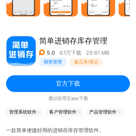
3.商品管理
商品图片、商品价格核算、商品多规格、商品批次号、
商品序列号、货位管理。
简单进销存库存管理
4.员工管理
5.0
6.1万下载
29.61 MB
支持多人使用，可根据员工岗位设置员工角色和权限。
销售管理
备忘录/笔记
【产品价格】
199一人一年，买三年99一人一年。
官方下载
通过应用宝app下载
【支持端口】
小程序+APP+电脑端同步用
管理系统软件
客户管理软件
产品管理软件
【软件亮点】
一款简单便捷好用的进销存库存管理软件。
1.简单。一秒上手，无需学习。