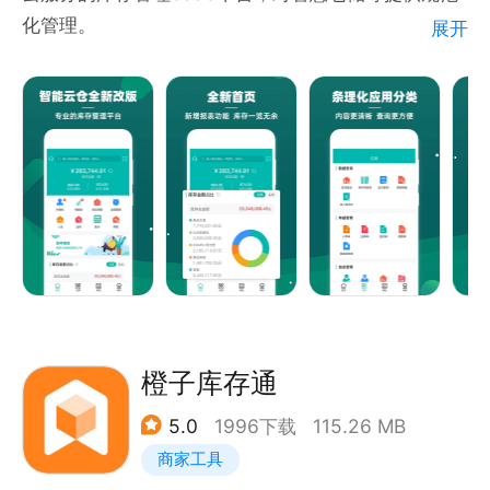
【建议反馈】
化管理。
展开
在使用中有任何问题和意见均可通过以下方式反馈:
客服邮箱: service@qinsilk.com
智能云仓库存管理，三屏合一，PC端、平板端、手机
端都可以便捷的访问，UI完美适配不同尺寸的屏幕。
满足了企业移动化办公、异地办公的需要。是装在口袋
里的生意管家！
官方网站：http://www.loafish.com
橙子库存通
5.0
1996下载
115.26 MB
商家工具