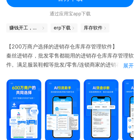
通过应用宝app下载
赚钱开工，先装商家版App
erp下载
库存软件
【200万商户选择的进销存仓库库存管理软件】
秦丝进销存，批发零售都能用的进销存仓库库存管理软
件。满足服装鞋帽等批发/零售/连锁商家的进销存管
展开
理、仓库库存管理、记账对账、收银开单等需求，随时
随地管仓库库存、管账、管销售、管店铺。
【核心功能】
进销存管理、仓库库存管理、AI超级店助、库存盘点、
出库入库管理、收银开单、记账对账、采购进货、客户
供应商管理、多门店店铺管理。 全面的仓库管理、进
销存、财务管理系统，丰富的业绩财务报表等。