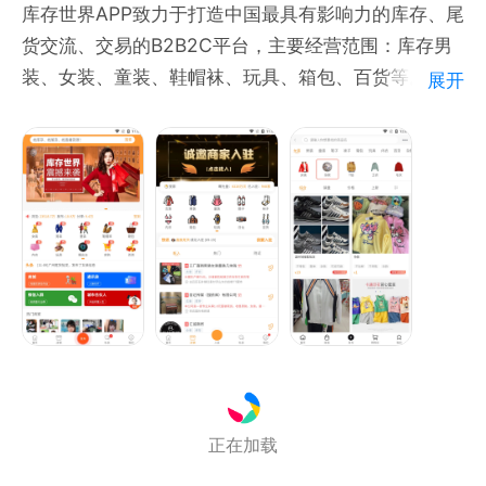
库存世界APP致力于打造中国最具有影响力的库存、尾
手机微信：15626488518
货交流、交易的B2B2C平台，主要经营范围：库存男
13002075420
装、女装、童装、鞋帽袜、玩具、箱包、百货等。库存
展开
微信公众号：店来客软件
世界——世界库存，让中国库存走向世界，让世界了解
客服电话：4008326327
中国库存！
正在加载