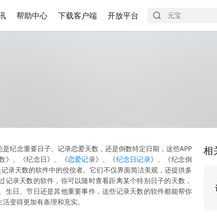
讯
帮助中心
下载客户端
开放平台
是纪念重要日子、记录恋爱天数，还是倒数特定日期，这些APP
相
数》、《纪念日》、《
恋爱记
录》、《
纪念日记录
》、《纪念倒
是记录天数的软件中的佼佼者。它们不仅界面简洁美观，还提供多
过记录天数的软件，你可以随时查看距离某个特别日子的天数，
、生日、节日还是其他重要事件，这些记录天数的软件都能帮你
生活变得更加有条理和充实。