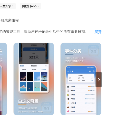
天数app
倒数日app
一段未来旅程
回忆的智能工具，帮助您轻松记录生活中的所有重要日期。无论是
展开
项目截止日，mDays都能以清晰直观的方式为您倒数，让每个
纪念、宝宝生日、重要事件等，精准追踪未来计划与过去回忆。
历支持），确保您不错过任何日程安排。
类管理，自由搭配背景，打造专属倒数本。
备数据，云端备份保障珍贵时光永不丢失。
然。