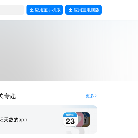
应用宝
手机版
应用宝
电脑版
关专题
更多
记天数的app