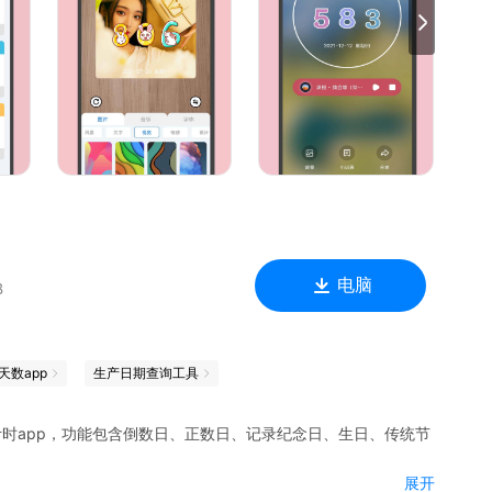
日子来临。
录自己的情绪。
电脑
B
有任何的意见或者建议都可以直接联系我们
天数app
生产日期查询工具
计时app，功能包含倒数日、正数日、记录纪念日、生日、传统节
展开