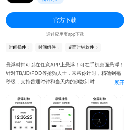
官方下载
通过应用宝app下载
时间插件
时间组件
桌面时钟软件
悬浮时钟可以在任意APP上悬浮！可在手机桌面悬浮！
针对TB/JD/PDD等抢购人士，来帮你计时，精确到毫
秒级，支持普通时钟和当天内的倒数计时
展开
*悬浮时钟：多种时钟主题任您选择，秒表时钟都可以
适用
*锁屏时钟：多种锁屏时钟主题任您选择，更能显示位
置，天气状况
*整点报时：整点语音报时，每小时语音提醒报告时间