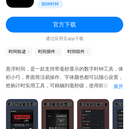
闹钟时钟
官方下载
通过应用宝app下载
时间轨迹
时间插件
时间组件
悬浮时间，是一款支持带毫秒显示的数字时钟工具，体
积小巧，界面简洁易操作、字体颜色都可以随心设置，
抢购计时实用工具，可精确到毫秒级，使用前请允许应
展开
用显示悬浮窗。
1.可在标题栏独立显示时间，精确到秒；
2.时钟处于悬浮状态，可在其他程序运行的同时显示时
间；
3.“关闭/开启”按钮，可实现时钟显示与隐藏的切换。