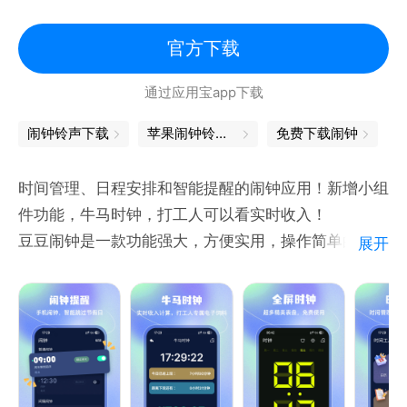
官方下载
通过应用宝app下载
闹钟铃声下载
苹果闹钟铃声下载
免费下载闹钟
时间管理、日程安排和智能提醒的闹钟应用！新增小组
件功能，牛马时钟，打工人可以看实时收入！
豆豆闹钟是一款功能强大，方便实用，操作简单的软件
展开
工具，还有世界时钟、秒表和计时器功能，节假日安
排，如：跳过本次、隔天闹钟、工作日闹钟、日历功
能、日程管理、实时薪资等。为您的生活、工作带来极
大便利，手机必备工具，满足不同人群对于时间管理需
要！
1.闹钟：可以按照每天/每周/每月/每年/节日/生日的重