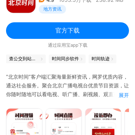
地方资讯
官方下载
通过应用宝app下载
查公交到站时间
时间同步软件
时间轨迹
“北京时间”客户端汇聚海量新鲜资讯，网罗优质内容，
通达社会服务。聚合北京广播电视台优质节目资源，让
你随时随地可以看电视、听广播、刷视频、观直播；
展开
“接诉即办”民生服务，实现一键视频投诉，事件实时跟
办；多项便民服务，为你提供多彩生活保障服务。
【时间视频】北京时间短视频品牌，稳居全国泛资讯短
视频前列。