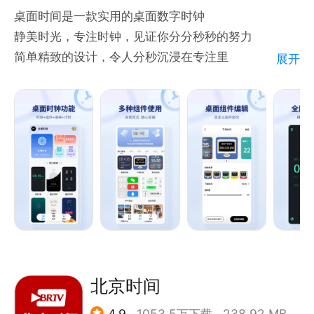
桌面时间是一款实用的桌面数字时钟
静美时光，专注时钟，见证你分分秒秒的努力
简单精致的设计，令人分秒沉浸在专注里
展开
【表盘样式】可更换多种显示风格；
【背景皮肤】可更换背景图片
【专注模式】开启后进入倒计时模式；
【专注时长】可查看自己每日专注时间，以及以前的专
注时长；
北京时间
4.9
1053.5万下载
238.92 MB