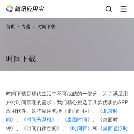
首页
专题
时间下载
时间下载
时间下载是现代生活中不可或缺的一部分，为了满足用
户对时间管理的需求，我们精心挑选了几款优质的APP
应用软件。这些应用包括《桌面时钟》、《
北京时
间
》、《
时间悬浮框
》、《
桌面时间
》、《桌面时
钟》、《时间自律空间》、《
时间官
》和《
桌面悬浮时