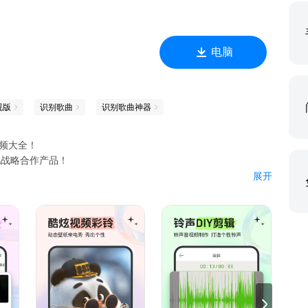
电脑
视版
识别歌曲
识别歌曲神器
频大全！
地战略合作产品！
展开
动漫、粤语、老歌选你喜欢。
充电提示音视频，视频彩铃……好听的不要不要哒~还可以给特别