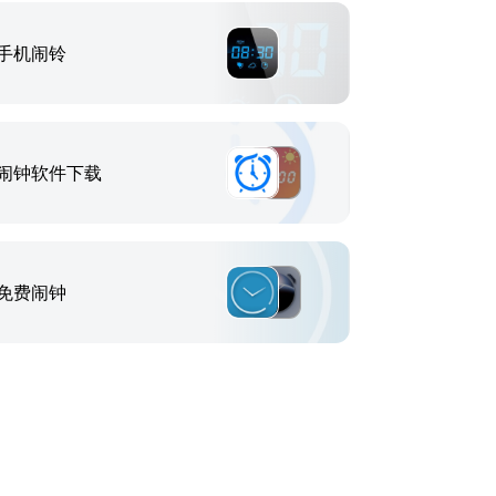
手机闹铃
闹钟软件下载
免费闹钟