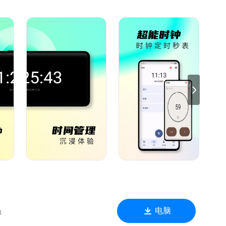
定义计时时间，一键保存，反复使用，不必每次重复设置，节省
提升，更贴心的闹钟，还您精致的睡眠。
等。
不需要联网也可，出差旅行必备。
带来极大的便利！
电脑
B