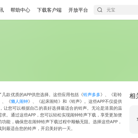
讯
帮助中心
下载客户端
开放平台
几款优质的APP供您选择。这些应用包括《
铃声多多
》、《彩铃
相
》、《
懒人闹钟
》、《起床闹铃》和《铃声》。这些APP不仅提供
，让您可以根据自己的喜好选择最适合的铃声。无论是清晨的温
求。通过这些APP，您可以轻松实现闹钟铃声下载，享受更加便
功能，确保您在闹钟铃声下载过程中顺畅无阻。选择这些APP，
找到最适合您的铃声，开启美好的一天。