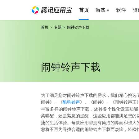
首页
游戏
软件
资
首页
专题
闹钟铃声下载
闹钟铃声下载
为了满足您对闹钟铃声下载的需求，我们精心挑选了
闹钟》、《
酷狗铃声
》、《闹钟》、《闹钟铃声王
丰富多样的闹钟铃声下载，还具备个性化设置功能
柔唤醒，还是紧急的提醒，这些应用都能满足您的需
捷的生活体验。每款应用都拥有简洁的界面和强大的
您将不再为寻找合适的闹钟铃声下载而烦恼，轻松