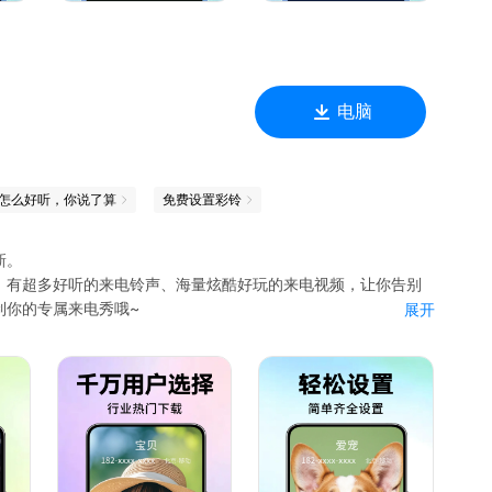
电脑
怎么好听，你说了算
免费设置彩铃
新。
，有超多好听的来电铃声、海量炫酷好玩的来电视频，让你告别
制你的专属来电秀哦~
展开
来电秀、来电视频铃声、手机铃声、充电视频、微信来电秀、手
纸、微信壁纸、QQ皮肤，这里全都有！
款你喜欢！
、手机铃声、来电秀、联系人专属来电秀、微信壁纸、QQ皮肤、
声、来电秀、动态壁纸资源，每日更新。紧跟潮流，永不out！
乐壁纸，给你不一样的手机使用体验。海量动态壁纸资源，随时