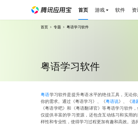
首页
游戏
软件
资
首页
专题
粤语学习软件
粤语学习软件
粤语
学习软件是提升粤语水平的绝佳工具，无论你
你的需求。通过《粤语学习》、《
粤语说
》、《
港
《粤语学吧》和《粤语翻译官》等粤语学习软件，
仅提供丰富的学习资源，还包含互动练习和实用的
样性和专业性，使得学习过程更加有趣和高效。选