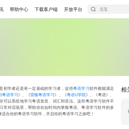
讯
帮助中心
下载客户端
开放平台
是初学者还是有一定基础的学习者，这些
粤语学习
软件都能满足
相
剧粤语学习
》、《
雷猴粤语学习
》、《
粤语U学院
》、《粤语》、
你可以系统地学习粤语发音、词汇和语法。这些粤语学习软件不
日常对话场景，帮助你在短时间内掌握粤语。粤语学习软件的多
择适合你的粤语学习软件，开启你的粤语学习之旅吧！