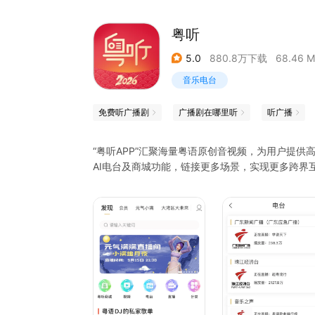
圈子话题等你来解锁。
普通话学习软件等你
粤听
5.0
880.8万下载
68.46 
音乐电台
免费听广播剧
广播剧在哪里听
听广播
“粤听APP”汇聚海量粤语原创音视频，为用户提
AI电台及商城功能，链接更多场景，实现更多跨界