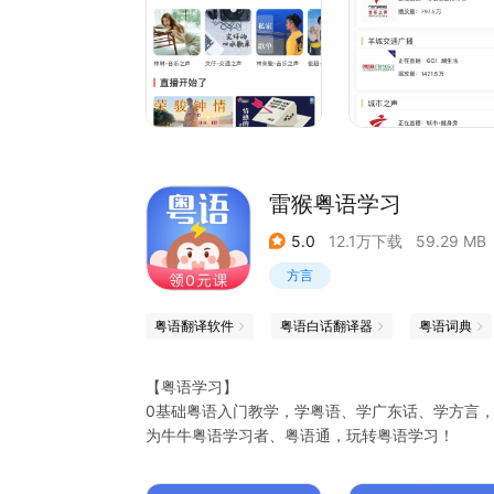
雷猴粤语学习
5.0
12.1万下载
59.29 MB
方言
粤语翻译软件
粤语白话翻译器
粤语词典
【粤语学习】
0基础粤语入门教学，学粤语、学广东话、学方言，
为牛牛粤语学习者、粤语通，玩转粤语学习！
【粤语发音、粤语拼音学习】