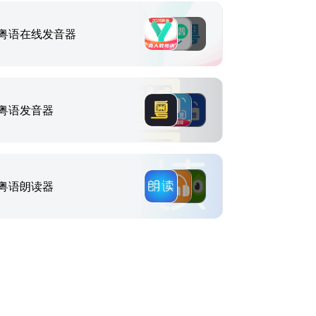
粤语在线发音器
粤语发音器
粤语朗读器