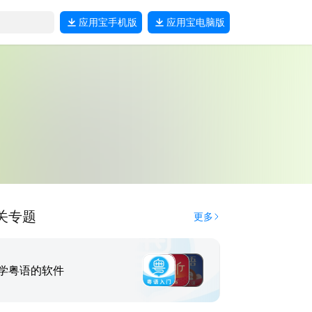
应用宝
手机版
应用宝
电脑版
关专题
更多
学粤语的软件