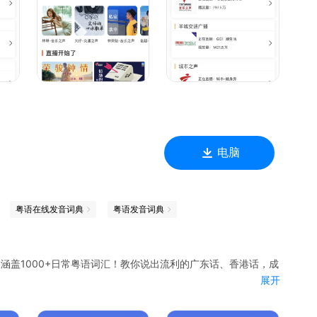
电脑
粤语在线发音词典
粤语发音词典
涵盖1000+日常粤语词汇！教你说出流利的广东话、香港话，成
展开