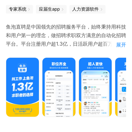
专家系统
应届生app
人力资源软件
鱼泡直聘是中国领先的招聘服务平台，始终秉持用科技
和用户第一的理念，做招聘求职双方满意的自动化招聘
平台。平台注册用户超1.3亿，日活跃用户超百万，注
展开
册企业数量超800万，累计提供岗位数5.36亿，累计
就业人次超4.46亿，业务覆盖全国31个省市自治区。
--热门岗位--
市场营销：市场专员、新媒体运营、品牌策划、内容运
营、直播运营、短视频策划、社群运营等
技术开发：前端开发工程师、后端开发工程师、软件测
试工程师、数据开发工程师、数据分析师等
产品设计：产品经理、产品运营经理、UI 设计师、交
互设计师、平面设计师等