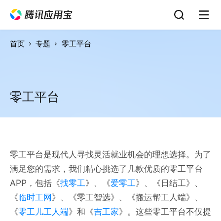
首页
专题
零工平台
零工平台
零工平台是现代人寻找灵活就业机会的理想选择。为了
满足您的需求，我们精心挑选了几款优质的零工平台
APP，包括《
找零工
》、《
爱零工
》、《日结工》、
《
临时工网
》、《零工智选》、《搬运帮工人端》、
《
零工儿工人端
》和《
吉工家
》。这些零工平台不仅提