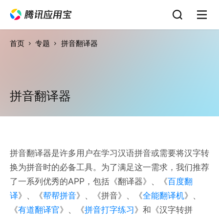
首页
专题
拼音翻译器
拼音翻译器
拼音翻译器是许多用户在学习汉语拼音或需要将汉字转
换为拼音时的必备工具。为了满足这一需求，我们推荐
了一系列优秀的APP，包括《翻译器》、《
百度翻
译
》、《
帮帮拼音
》、《拼音》、《
全能翻译机
》、
《
有道翻译官
》、《
拼音打字练习
》和《汉字转拼