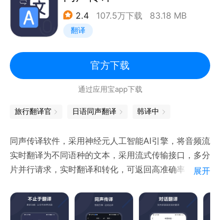
2.4
107.5万下载
83.18 MB
翻译
官方下载
通过应用宝app下载
旅行翻译官
日语同声翻译
韩译中
同声传译软件，采用神经元人工智能AI引擎，将音频流
实时翻译为不同语种的文本，采用流式传输接口，多分
片并行请求，实时翻译和转化，可返回高准确率、高流
展开
畅度的翻译结果，广泛应用于国际论坛、智能会议、智
慧教育、跨国交流等场景
软件特点：