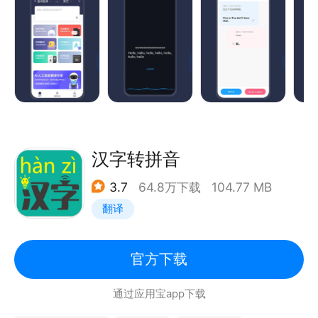
文本翻译：支持全球一百个国家语音，高效准确
同声传译：智能引擎，边说边译，实时准确
对话翻译：目前支持多种语音对话翻译，可实时面对面
交流
拍照翻译：拍照取词，涂抹翻译，支持导出
文档翻译：支持多种格式文档，支持下载导出
语音翻译：将音频识别成文字，翻译成一百多种语言
拍照朗读：将图片识别成文字并通过虚拟主播朗读出
汉字转拼音
来，支持多国语种
3.7
64.8万下载
104.77 MB
翻译
官方下载
通过应用宝app下载