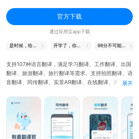
官方下载
通过应用宝app下载
是时候，给自己充充电了
开学了，你的书皮买好了吗
98分不可能的，我都是100分
支持107种语言翻译，满足学习翻译、工作翻译、出国
翻译、旅游翻译、旅行翻译等需求。支持拍照翻译、语
音翻译、同传翻译、实景AR翻译、在线翻译、离线翻
展开
译。有道翻译官的中英互译采用业界最先进的有道神经
网络翻译引擎技术YNMT，相比传统的机器翻译，翻译
准确率显著提升，翻译更准确。学英语用网易有道词
典，翻译就用有道翻译官。
【翻译功能】
翻译语种：支持英语、日语、韩语、法语、俄语、西班