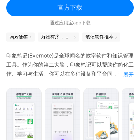
官方下载
通过应用宝app下载
wps便签
万物有序，忙而不茫
笔记软件推荐
印象笔记(Evernote)是全球闻名的效率软件和知识管理
工具。作为你的第二大脑，印象笔记可以帮助你简化工
作、学习与生活。你可以在多种设备和平台间，无缝同
展开
步每天的见闻、灵感与思考。一站式完成知识信息的收
集备份、高效记录、分享、多端同步和永久保存。“An
elephant never forgets” (大象永不遗忘)。
【AI语音笔记】
- 短语音速记与会议、课程等长语音录制
- 大模型自动转写、智能润色与摘要