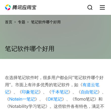
首页
专题
笔记软件哪个好用
笔记软件哪个好用
在选择笔记软件时，很多用户都会问“笔记软件哪个好
用”。市面上有许多优秀的笔记软件，如《
有道云笔
记
》、《
印象笔记
》、《
千本笔记
》、《
自由笔记
》、
《
Notein一笔记
》、《
OK笔记
》、《flomo笔记》和
《Notability学习笔记》。这些软件各有特色，满足不