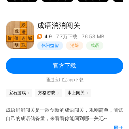
四、成语故事，很多成语的形成背后都有一个故事或者
传说，看故事学成语，更能
加深对成语的记忆，同时也能更好的理解成语的含义；
成语消消闯关
五、成语接龙，成语首尾接龙，考验孩子的成语量；
4.9
7.7万下载
76.53 MB
五、成语消除，根据成语释义提示消除四字成语；
休闲益智
消除
成语
官方下载
通过应用宝app下载
宝石游戏
方格游戏
水上闯关
成语消消闯关是一款创新的成语闯关，规则简单，测试
自己的成语储备量，来看看你能闯到哪一关吧~
展开