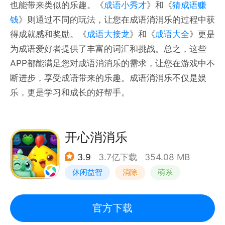
也能带来类似的乐趣。《
成语小秀才
》和《
猜成语赚
钱
》则通过不同的玩法，让您在成语消消乐的过程中获
得成就感和奖励。《
成语大接龙
》和《
成语大全
》更是
为成语爱好者提供了丰富的词汇和挑战。总之，这些
APP都能满足您对成语消消乐的需求，让您在游戏中不
断进步，享受成语带来的乐趣。成语消消乐不仅是娱
乐，更是学习和成长的好帮手。
开心消消乐
3.9
3.7亿下载
354.08 MB
休闲益智
消除
萌系
乐元素
官方下载