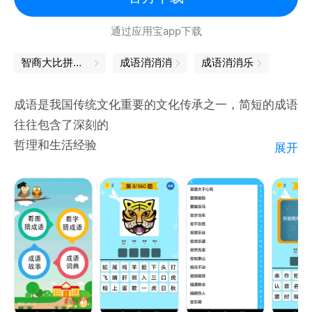
通过应用宝app下载
智商大比拼，益智问答游戏等你挑战
成语消消消
成语消消乐
成语是我国传统文化重要的文化传承之一，简短的成语
往往包含了深刻的
哲理和生活经验
展开
【功能模块和内容】
一、看图猜成语，入门级的成语学习，根据图片表达的
意思猜出符合其含义的成语，
看图知意，学习成语的同时还能发散思维；
二、看字猜成语，根据黑板上文字所表达的意思猜成
语；
三、成语词典，数万个成语词组，可根据关键字查询成
语的解释和含义；