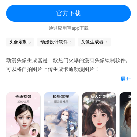
官方下载
通过应用宝app下载
头像定制
动漫设计软件
头像生成器
动漫头像生成器是一款热门火爆的漫画头像绘制软件。
可以将自拍图片上传生成卡通动漫图片！
展开
【动漫风格】
3D动漫风格头像一键生成，迪士尼风格/硬核美漫风
格，满足您的个性化需求，绘制专属于您的动漫形象！
【甜美日漫】
想知道你成为漫画主人公长什么样吗，上传自拍即可一
键跨次元，制作你的漫画脸！