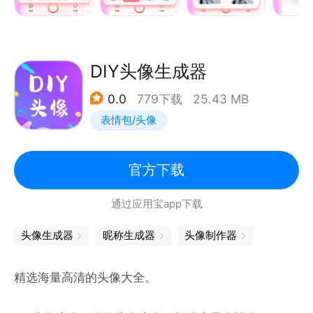
3.智能照片处理，集修图、美图等多种图像处理功能于
一身
4.强大的美化改造功能，你的美只++能由你自己定义
DIY头像生成器
0.0
779下载
25.43 MB
表情包/头像
官方下载
通过应用宝app下载
头像生成器
昵称生成器
头像制作器
精选海量高清的头像大全。