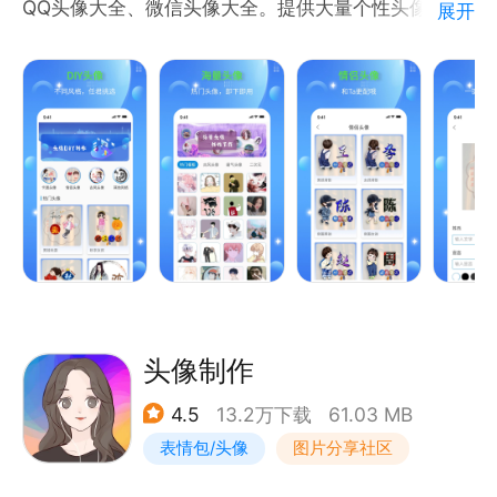
QQ头像大全、微信头像大全。提供大量个性头像、精
展开
美的头像、古风头像，动漫头像，卡通头像，可是80
后、90后和00后更换头像的应用! 适配QQ头像、微信
头像、陌陌头像、yy头像等几百款社交应用。
更有DIY头像生成，定制你的专属个性头像，一键生
成，快速使用。
头像制作
4.5
13.2万下载
61.03 MB
表情包/头像
图片分享社区