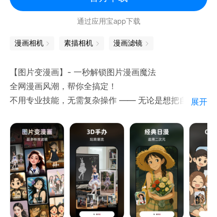
通过应用宝app下载
漫画相机
素描相机
漫画滤镜
【图片变漫画】- 一秒解锁图片漫画魔法​
全网漫画风潮，帮你全搞定！​
不用专业技能，无需复杂操作 —— 无论是想把自拍变
展开
成日漫主角、给商品图设计漫画封面，还是让静态照片
“动” 起来，【图片变漫画】用 AI 黑科技帮你轻松实
现，新手也能秒变漫画创作大神！​
• 全网流行漫画特效库​
3D手办、经典日漫、Q版卡通、手绘涂鸦、水彩风…
实时更新全网热门漫画滤镜，每张照片都能切换不同
“漫画画风”，细节拉满不违和。​