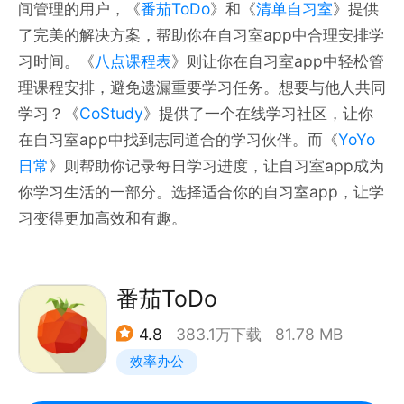
间管理的用户，《
番茄ToDo
》和《
清单自习室
》提供
了完美的解决方案，帮助你在自习室app中合理安排学
习时间。《
八点课程表
》则让你在自习室app中轻松管
理课程安排，避免遗漏重要学习任务。想要与他人共同
学习？《
CoStudy
》提供了一个在线学习社区，让你
在自习室app中找到志同道合的学习伙伴。而《
YoYo
日常
》则帮助你记录每日学习进度，让自习室app成为
你学习生活的一部分。选择适合你的自习室app，让学
习变得更加高效和有趣。
番茄ToDo
4.8
383.1万下载
81.78 MB
效率办公