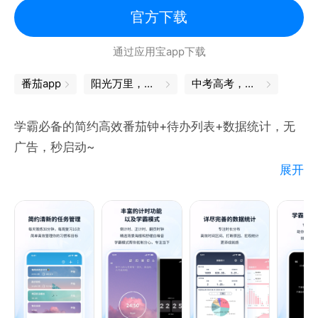
官方下载
通过应用宝app下载
番茄app
阳光万里，我们一定能上岸！
中考高考，我用它过关
学霸必备的简约高效番茄钟+待办列表+数据统计，无
广告，秒启动~
展开
独有的学霸模式助你排除手机其他App的干扰，专注静
心学习提升自我。
功能完备：待办清单，番茄钟，重复选项，到点提醒，
工作数据分析展示，云端同步，个性化设置（背景音，