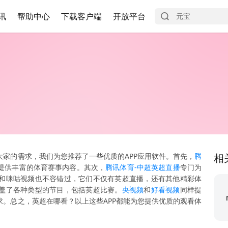
讯
帮助中心
下载客户端
开放平台
家的需求，我们为您推荐了一些优质的APP应用软件。首先，
腾
相
提供丰富的体育赛事内容。其次，
腾讯体育-中超英超直播
专门为
和咪咕视频也不容错过，它们不仅有英超直播，还有其他精彩体
盖了各种类型的节目，包括英超比赛。
央视频
和
好看视频
同样提
。总之，英超在哪看？以上这些APP都能为您提供优质的观看体