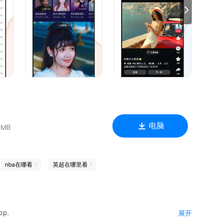
电脑
 MB
nba在哪看
英超在哪里看
p.
展开