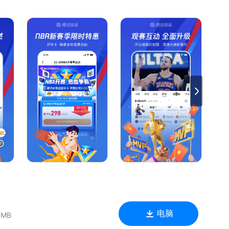
海量赛事、F1、电子竞技
你可以与球星直接面对面对话、与球友开心斗嘴、与专家热烈讨
育学习啦！
电脑
 MB