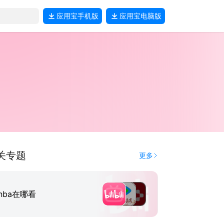
应用宝
手机版
应用宝
电脑版
关专题
更多
nba在哪看