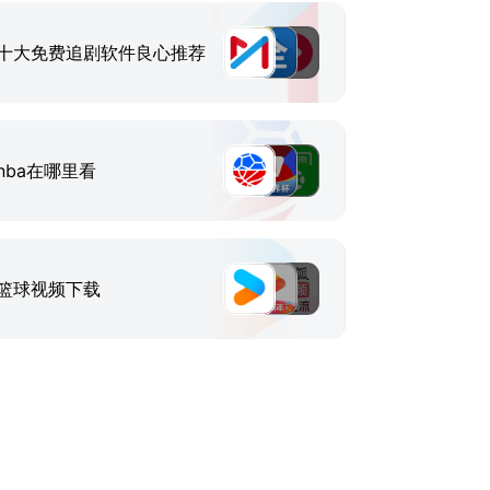
十大免费追剧软件良心推荐
nba在哪里看
篮球视频下载