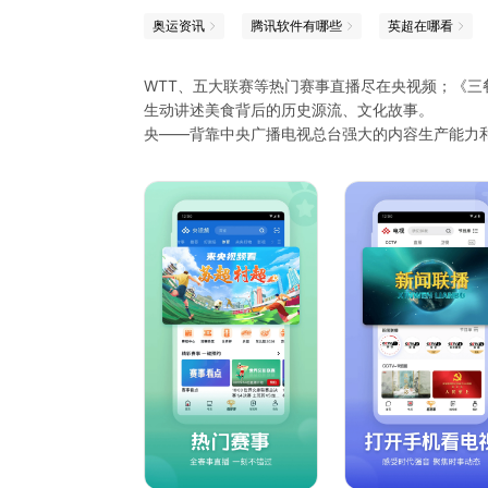
奥运资讯
腾讯软件有哪些
英超在哪看
WTT、五大联赛等热门赛事直播尽在央视频；《
生动讲述美食背后的历史源流、文化故事。
央——背靠中央广播电视总台强大的内容生产能力和
洋——紧跟时代潮流，适合手机用户碎片化的信息
氧——热播大剧、顶级赛事、权威新闻，看过不仅
Young——丰富多元的视频内容类型，微短剧、长
在央视频不仅能看到权威的时事内容，还可以看到“
文娱、动漫、影视等内容，还有知名主播、记者、编
播》《动物世界》《天下足球》《航拍中国》《舌
十余个频道的电视节目直播，更有丰富的赛事和热
央视频，做有品质的视频社交媒体。