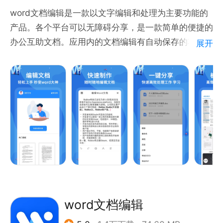
辑的文档和电子表格。
word文档编辑是一款以文字编辑和处理为主要功能的
产品。各个平台可以无障碍分享，是一款简单的便捷的
办公文档模板：提供各种Word模板、Excel模板、PPT
办公互助文档。应用内的文档编辑有自动保存的功能，
展开
模板，涵盖简历、工作总结、合同、会议纪要、计划书
用户不用担心自己千辛万苦写的文档因为切换应用或者
等多种模板，满足办公与学习需求。
其他的操作而消失。文档也可以一键分享和导出，生成
PDF和Word的专用格式一键分享和导出。应用的界面
清爽无杂赘，用户操作起来方便快捷，提高用户的办公
效率。应用内以文字编辑为基础功能的前提下有完美的
文字处理功能，完美的沿袭了PC端流畅的用户体验和
WPS Office的功能结合安卓版触控体验，字体的大小
和样式，用户可以随心所欲的设置更新。用Word应用
一点文本格式化操作或图片处理，也可以使简单的文档
变得比只使用纯文本更具吸引力。
应用特色：
word文档编辑
【自动保存】文档在编辑的过程中自动保存，一键存