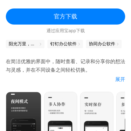
官方下载
通过应用宝app下载
阳光万里，我们一定能上岸！
钉钉办公软件
协同办公软件
在简洁优雅的界面中，随时查看、记录和分享你的想法
与灵感，并在不同设备之间轻松切换。
展开
#实时云端保存，跨设备同步
网页端、微信端、App、手机、iPad、电脑......无需数
据线，就可以跨设备、跨平台查看、记录和修改你的文
档和表格，任何改动实时云端保存，再也不怕文件丢失
#简单优雅的界面，强大的编辑功能