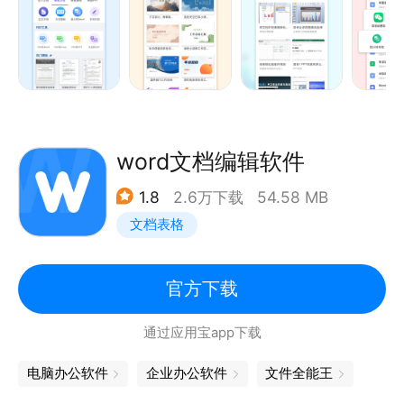
落排版、样式设置等功能，兼容其他办公软件。
Excel表格制作：支持xls、xlsx等格式，内置函数、公
式、数据透视表，轻松处理财务报表、成绩单、销售统
计等电子表格数据。
word文档编辑软件
PPT幻灯片制作：支持ppt、pptx等格式，提供幻灯片
1.8
2.6万下载
54.58 MB
模板，适合演讲汇报、课堂课件和工作汇报等场景。
文档表格
PDF格式转换：实现PDF转Word、PDF转Excel、
Office转PDF，一键完成格式转换，是您随身的PDF转
官方下载
换器。
通过应用宝app下载
图片转文档：支持图片转word、图片转excel，提供
电脑办公软件
企业办公软件
文件全能王
OCR文字识别、手写识别和表格识别，快速生成可编