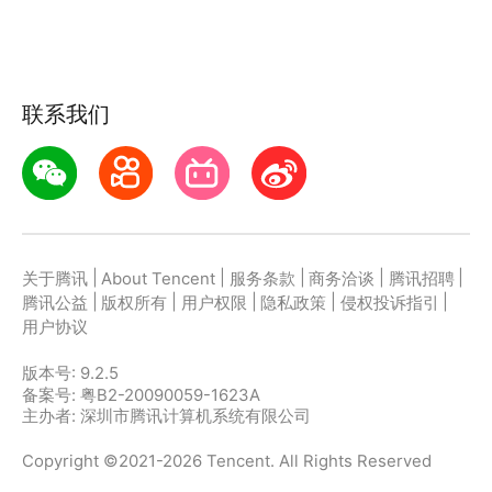
【文档模板】提供多种办公文档模板，考勤表、签到
表、会议记录等，支持在线编辑
联系我们
【分享导出】模板和简历在线编辑以后直接导出到手机
或微信、QQ、钉钉等...
|
|
|
|
|
关于腾讯
About Tencent
服务条款
商务洽谈
腾讯招聘
|
|
|
|
|
腾讯公益
版权所有
用户权限
隐私政策
侵权投诉指引
用户协议
版本号:
9.2.5
备案号: 粤B2-20090059-1623A
主办者: 深圳市腾讯计算机系统有限公司
Copyright ©2021-2026 Tencent. All Rights Reserved