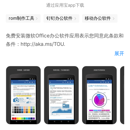
通过应用宝app下载
• 通过电子邮件发送文档与他人共享成果
rom制作工具
钉钉办公软件
移动办公软件
在10.1英寸及以下尺寸的移动设备上可免费查看、创建
和编辑文档。购买Office 365订阅账号便可以使用更
免费安装微软Office办公软件应用表示您同意此条款和
高级的编辑功能。企业用户需用符合条件的Office
条件：http://aka.ms/TOU.
365企业版账户 (包括由世纪互联运营的Office 365)
展开
创建及编辑文档。
Word文档
• 图像、表格、图表、SmartArt、脚注、公式等皆能
要求：
完美呈现
• 操作系统安卓4.4.x 及以上（Android M暂不支持）
• Word 文档和电脑上的一样精美
• 1G或更高内存
• 自动记忆功能让您可以在任何设备上打开上次使用的
文档
• 打开doc和docx等文件
让您安心地创建和编辑Office文档