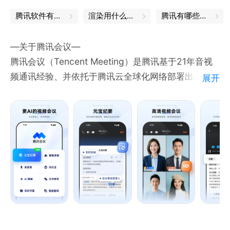
腾讯软件有哪些
渲染用什么软件
腾讯有哪些软件
—关于腾讯会议—
腾讯会议（Tencent Meeting）是腾讯基于21年音视
频通讯经验、并依托于腾讯云全球化网络部署出品的简
展开
单易用、高清流畅、安全可靠的云会议协作平台，界面
清爽，操作简单，在线文档协作、小程序入会、会管会
控、屏幕共享等功能一应俱全，让您随时随地、秒级入
会，提升会议效率，从此移动办公、跨企业开会不再是
难题！
智会互联，云端开启！
—腾讯会议功能—
【简单易用】