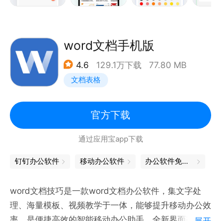
2.丰富模板，一件使用模板，高效制作，节省设计成本
—联系我们—
3.数据多重保存，本地存储，安全可靠
金山文档官方网站：kdocs.cn
4.提供Word文档、PPT制作等全套office办公功能
word文档手机版
微信公众号：金山文档
官方微博：@金山文档
4.6
129.1万下载
77.80 MB
文档表格
官方下载
通过应用宝app下载
钉钉办公软件
移动办公软件
办公软件免费版
word文档技巧是一款word文档办公软件，集文字处
理、海量模板、视频教学于一体，能够提升移动办公效
率，是便捷高效的智能移动办公助手。全新界面改版来
展开