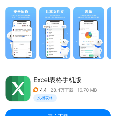
腾讯文档官方网站：docs.qq.com
—关于金山文档—
意见反馈：登录腾讯文档，进入“设置-意见反馈”进行
反馈。
金山文档是一款可多人协作的在线文档，多人共同查看
和编辑同一份文档，改动自动保存，多设备实时同步，
云端储存，再不怕文件丢失；
专业的收集表单，轻松收集百万条数据，在线考试、打
卡签到、健康统计，各类模板随心用。
百人远程音视频开会，文档协作共享，边看文档边开
会，让远程办公、线上网课不再困难；
金山文档，让团队办公更高效！
Excel表格手机版
4.4
28.4万下载
16.70 MB
—金山文档亮点功能—
文档表格
●多人协作
1个文档，多人同时在线查看和编辑；