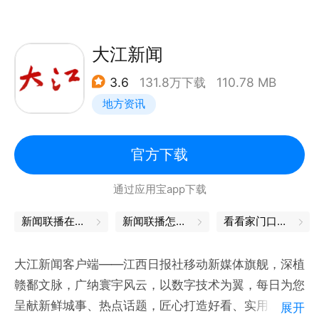
大江新闻
3.6
131.8万下载
110.78 MB
地方资讯
官方下载
通过应用宝app下载
新闻联播在哪看
新闻联播怎么看
看看家门口的新鲜事
大江新闻客户端——江西日报社移动新媒体旗舰，深植
赣鄱文脉，广纳寰宇风云，以数字技术为翼，每日为您
呈献新鲜城事、热点话题，匠心打造好看、实用、正能
展开