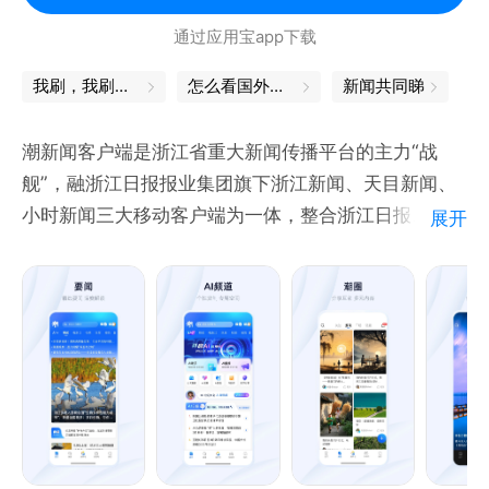
新浪微博/微信公众号/抖音：@搜狐新闻客户端
通过应用宝app下载
快手：@搜狐新闻APP
我刷，我刷，我刷刷刷
怎么看国外新闻
新闻共同睇
潮新闻客户端是浙江省重大新闻传播平台的主力“战
舰”，融浙江日报报业集团旗下浙江新闻、天目新闻、
小时新闻三大移动客户端为一体，整合浙江日报、浙江
展开
在线、钱江晚报、美术报、浙江法治报等媒体资源，以
“深耕浙江、解读中国、影响世界”为使命，贯通省市县
三级媒体资源，加持“传播大脑”的融媒技术，集聚浙江
省资源力量，为用户提供深度思想报道、鲜活民生资讯
和全球热点追踪，打造“好看的党端、有烟火气的平
台、智联用户的新生态”。