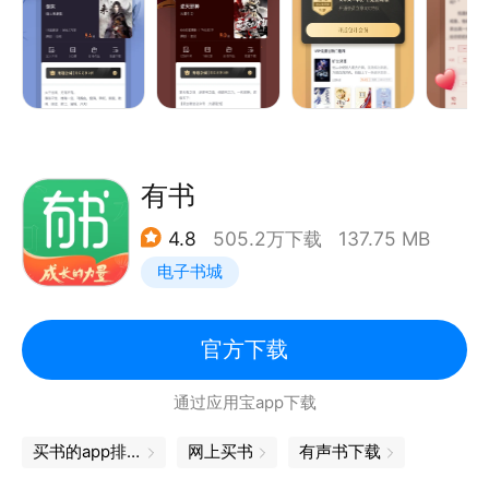
都市；
《超能星武》：茫茫星空，有我无敌；
《踏星》：星际战争，燃爆全场；
有书
4.8
505.2万下载
137.75 MB
电子书城
官方下载
通过应用宝app下载
买书的app排行
网上买书
有声书下载