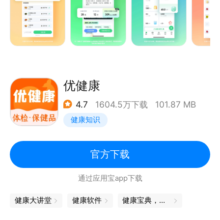
定制减肥方案、减脂食谱，记录体重、体脂、围度等多
维数据变化，健康高效管理
海量食物数据库，热量营养素一查便知
15年来不断完善的薄荷食物数据库，涵盖100万+条食
物的热量及营养素数据，以中国食物为主，方便实用
控制热量摄入，便捷记录、专业分析，高效管理
优健康
三餐热量、运动消耗、身体数据随手记， HealthKit、
4.7
1604.5万下载
101.87 MB
智能手表绑定后可同步数据，记录更加便捷准确
健康知识
海量减肥成功故事，见证千万用户的改变
来自薄荷用户真实减肥成功故事，分享减肥成功经验，
收获更好的自己
官方下载
减肥互动，减肥知识、减脂打卡、结伴减脂不孤单
通过应用宝app下载
这里有理解你的减肥伙伴，温暖有力的鼓励，专业的减
肥营养知识
健康大讲堂
健康软件
健康宝典，一手掌握
薄荷商店，健康饮食新消费平台