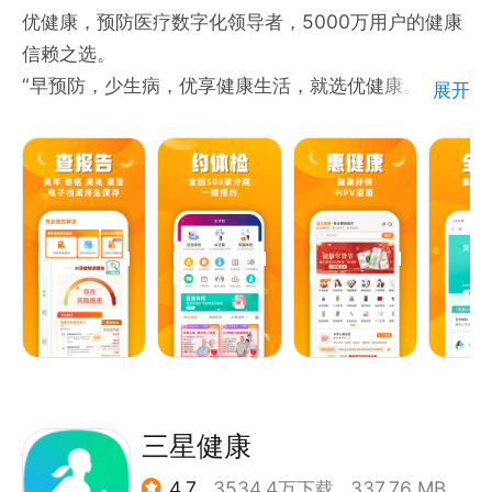
适合身材管理、运动健身期的控卡全餐、零食速食、智
优健康，预防医疗数字化领导者，5000万用户的健康
能硬件，薄荷自有品牌，一站安心购买
信赖之选。
【免责声明】
“早预防，少生病，优享健康生活，就选优健康。”
展开
薄荷健康App不涉及任何医疗手段及诊疗目的。
优健康主要功能：
[ 买体检 ]
1、 体检超市：套餐丰富，覆盖全国，美年大健康、慈
铭和美兆品牌任选。
2、 自选体检：检项任意搭配，定制属于自己的体检。
3、 折扣专区：大额抵扣券领取，节日体检折扣。
[ 查报告 ]
1、 电子报告：及时查询电子体检报告，清晰查看异常
项建议。
2、 历史对比：历年报告数据对比，健康趋势一目了
三星健康
然。
4.7
3534.4万下载
337.76 MB