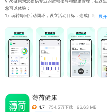
vivo健康为您提供专业的运动指导和健康管理，在这里
您可以体验：
1）玩转每日活动圆环，设立活动目标，达成目标后可
展开
圆满闭环。
2）多维度记录管理户外跑、室内跑、骑行等数据，见
证每一次进步。
3）全新的勋章成就系统，持续记录您的运动生涯，彰
显每一个高光时刻。
4）免费畅享100+专业健身课程，满足您的个性化健
身需求。还在持续更新哦！
5）家庭健康关怀，全方位呵护家人健康。
佩戴 vivo的专业智能穿戴设备，您可以体验：
1）实时监测心率、血氧、压力等健康数据，全天候跟
薄荷健康
踪您的健康状况。
4.7
754.5万下载
96.63 MB
2）结合手表数据监测您的睡眠，深度分析深睡、浅