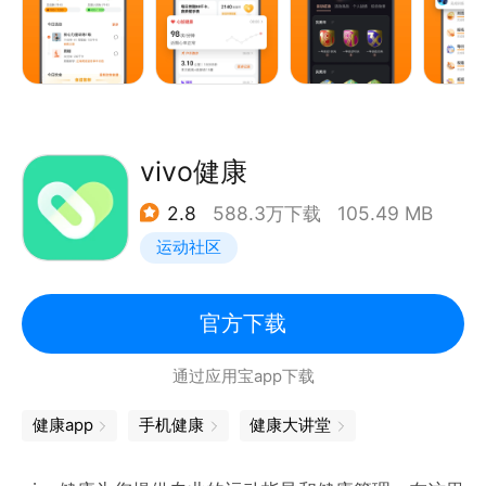
手环抬手就能进站上车。
【小爱同学智能助理，语音操控 MIoT 智能家居】
唤醒全能的小爱同学，一句话帮你搞定日常事务。在
App上可以get小爱同学的全部技能，让她做你的贴身
vivo健康
智能助理。
2.8
588.3万下载
105.49 MB
【各项贴身提醒，不错过每一个重要时刻】
运动社区
可以在小米运动健康App里设置你所需要的应用通知或
事件提醒，例如微信、短信等，通过手表手环随时提醒
官方下载
你，不让你错过任何一个重要时刻。
通过应用宝app下载
健康app
手机健康
健康大讲堂