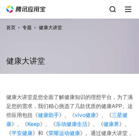
首页
专题
健康大讲堂
健康大讲堂
健康大讲堂是您全面了解健康知识的理想平台，为了满
足您的需求，我们精心挑选了几款优质的健康APP。这
些应用包括《
健康助手
》、《
vivo健康
》、《
三星健
康
》、《
Keep
》、《
乐动健康生活
》、《
健康界
》、
《
平安健康
》和《
荣耀运动健康
》。通过健康大讲堂，