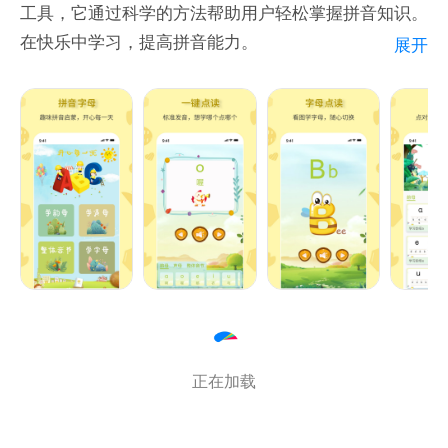
工具，它通过科学的方法帮助用户轻松掌握拼音知识。
在快乐中学习，提高拼音能力。
展开
主要特点：
一键点读：应用提供了每个拼音、字母的标准读音，一
键点击即可播放拼音。
图文结合：每个音节配有有趣生动的图片，提高学习兴
趣。
专业视频指导：应用内含专业的视频指导，提供清晰、
易懂的拼音学习方法。
无障碍使用：应用界面简洁，操作简单，轻松上手。
正在加载