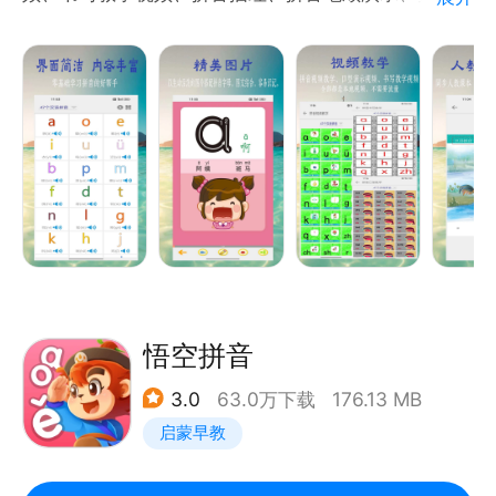
解！
试，是学习拼音字母的好帮手。所有的数据均不需要网
络不需要下载。
【联系我们】
产品特点如下：
邮箱：kefu@ubestkid.com
1.精美图片：以生动活泼的图片搭配拼音字母，图文结
合，容易识记。
2.拼音教学视频、口型教学视频、书写教学视频：精心
设计，全新动画制作，生动有趣，寓教于乐。
3.拼音课本点读，哪里不会点哪里。
4.拼音发音口型动画。
5.所有拼音都是真人发声。
6.拼音笔画演示、拼音描红。动态演示如何写拼音，教
悟空拼音
你正确书写拼音。
3.0
63.0万下载
176.13 MB
7.拼音查汉字，收纳约7800个汉字，真人发声、拼音
启蒙早教
拼读发声。
8.大量的拼音学习资料供你学习参考，“考考你”，让你