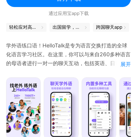
通过应用宝app下载
轻松应对高考，祝你成功
出国留学，看这里
跨国聊天app
学外语练口语！HelloTalk是专为语言交换打造的全球
化语言学习社区。在这里，你可以与来自260多种语言
的母语者进行一对一的聊天互动，包括英语、日语、韩
展开
语、德语、法语、意大利语、西班牙语、葡萄牙语、阿
拉伯语、泰语、越南语、俄语等等，也可以加入外语语
聊房畅所欲言，在线连麦海外主播。HelloTalk创造了
一个真实的语言学习环境，既能沉浸式的氛围中学习地
道的口语表达，又能交到志同道合的外国朋友。
HelloTalk到底有多好用？
► 与母语者自由畅聊