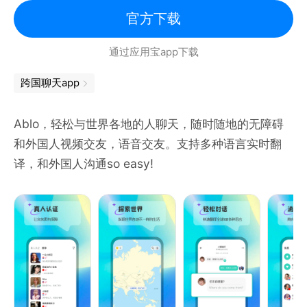
外交友软件，来WorldChat国外聊天软件找知心朋
官方下载
友，红颜蓝颜知己！
通过应用宝app下载
如果你有任何使用问题或建议，欢迎联系我们
跨国聊天app
邮箱：xzgeng2023@163.com
QQ群：763612962
Ablo，轻松与世界各地的人聊天，随时随地的无障碍
和外国人视频交友，语音交友。支持多种语言实时翻
译，和外国人沟通so easy!