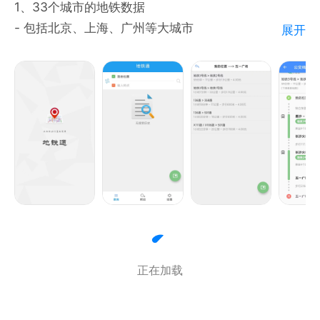
1、33个城市的地铁数据
- 包括北京、上海、广州等大城市
展开
- 核心功能支持离线使用。
2、信息全、更新快：
- 专业运维团队更新地铁信息，包括线路图，站点信
息、出口信息、卫生间信息、首末车时间、出口地图
等；
- 每天提供地铁的重要运营信息
3、功能强大
- 提供准确的换乘方案，包括乘车时间、始发和末班出
发时间提醒
正在加载
- 到站提醒
- 查看附近的地铁站点、或是直接搜索目的地；并有起
点/终点到地铁站的交通指引；