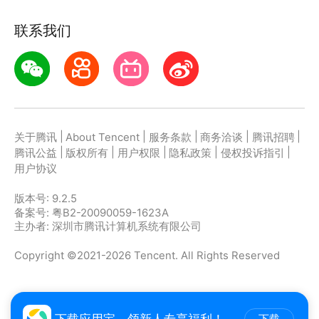
联系我们
4、特别提示：我司是民营企业，本应用由我司开发与
维护，数据来源于高德以及我司自行收集整理的信息。
本应用不是官方APP，请知悉！
|
|
|
|
|
关于腾讯
About Tencent
服务条款
商务洽谈
腾讯招聘
|
|
|
|
|
腾讯公益
版权所有
用户权限
隐私政策
侵权投诉指引
用户协议
版本号:
9.2.5
备案号: 粤B2-20090059-1623A
主办者: 深圳市腾讯计算机系统有限公司
Copyright ©2021-2026 Tencent. All Rights Reserved
下载应用宝，领新人专享福利！
下载