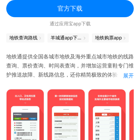
路线规划
官方下载
提供公交、地铁、打车、骑行等多种换乘方案对比，即
通过应用宝app下载
便在异地等陌生场景下，也能快速找到最合适的出行方
案。
地铁查询路线
羊城通app下载
地铁购票app
地铁通提供全国各城市地铁及海外重点城市地铁的线路
查询、票价查询、时间表查询，并增加运营童鞋专门维
护推送故障、新线路信息，还你精简极致的体验！
展开
1、40个城市的地铁数据
- 国内地铁：北京、上海、广州、深圳、南京、青岛、
重庆、成都、香港、台北、高雄等城市；
- 海外地铁包括首尔、大坂、东京等大城市
- 核心功能支持离线使用。
2、信息全、更新快：