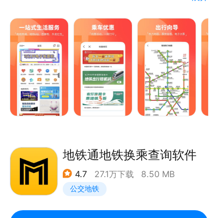
邵阳、东莞、西宁等等。
一扫，就可以轻松进出站，而且是先乘车后付费哦~
贴心的地铁信息查询功能，让乘客享受最便捷的掌上查
询服务，快来体验码上出发，智慧出行吧~
地铁通地铁换乘查询软件
4.7
27.1万下载
8.50 MB
公交地铁