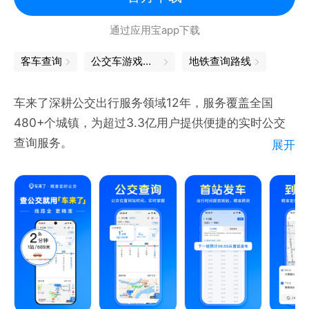
通过应用宝app下载
客车查询
公交车游戏大全
地铁查询路线
车来了深耕公交出行服务领域12年，服务覆盖全国
480+个城镇，为超过3.3亿用户提供便捷的实时公交
查询服务。
展开
【产品介绍】
实时公交：提供精准的实时车辆位置、到站时间、停靠
站点等信息，让用户对“公交到哪了”心中有数，告别等
车焦虑，从容出行。
上下车提醒：提供上下车提醒设置及到站语音提醒，不
必担心错过车或坐过站。