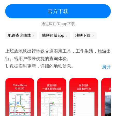
点。
4、数据全面：支持包括香港澳门在内的国内50多座城
官方下载
市。
通过应用宝app下载
5、清晰流畅：采用先进的H5的方式显示地铁线路，
可以随意放大缩小。
地铁查询路线
地铁购票app
地铁下载
【联系方式】
上班族地铁出行地铁交通实用工具，工作生活，旅游出
cnmaps@qq.com
行。给用户带来便捷的查询体验。
1. 数据实时更新，详细的地铁信息。
展开
【官方网站】
2. 路线查询 选择起终点，即可获得的换乘方案。
http://www.cnmaps.net
地铁出行实用的工具