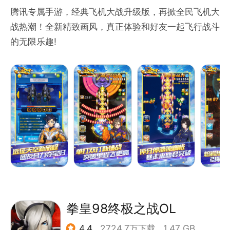
腾讯专属手游，经典飞机大战升级版，再掀全民飞机大
战热潮！全新精致画风，真正体验和好友一起飞行战斗
的无限乐趣!
拳皇98终极之战OL
4.4
2724.7万下载
1.47 GB