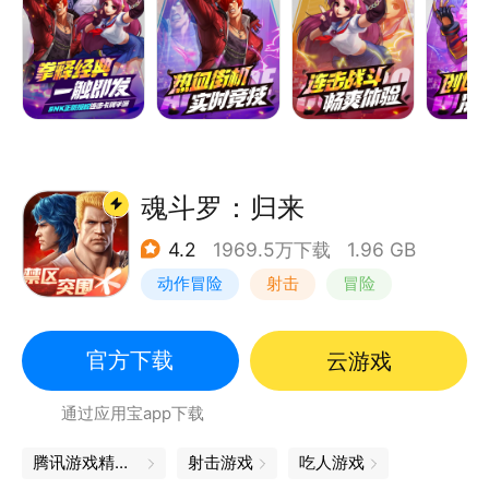
魂斗罗：归来
4.2
1969.5万下载
1.96 GB
动作冒险
射击
冒险
魂斗罗
官方下载
云游戏
通过应用宝app下载
腾讯游戏精品汇聚，让你畅玩不停
射击游戏
吃人游戏