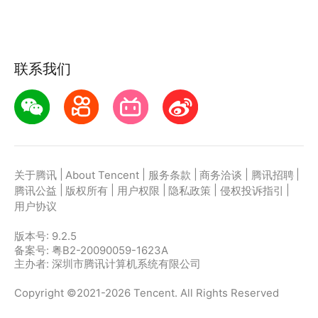
>福利连播送超多礼品
三周年庆典期间，自在西游官方直播间将会持续送出道
具与周边好礼！限定红将七选一、周年全新神将等你来
联系我们
拿~
|
|
|
|
|
关于腾讯
About Tencent
服务条款
商务洽谈
腾讯招聘
|
|
|
|
|
腾讯公益
版权所有
用户权限
隐私政策
侵权投诉指引
用户协议
版本号:
9.2.5
备案号: 粤B2-20090059-1623A
主办者: 深圳市腾讯计算机系统有限公司
Copyright ©2021-2026 Tencent. All Rights Reserved