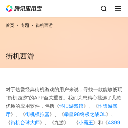
首页
专题
街机西游
街机西游
对于热爱经典街机游戏的用户来说，寻找一款能够畅玩
“街机西游”的APP至关重要。我们为您精心挑选了几款
优质的应用软件，包括《
怀旧游戏馆
》、《
悟饭游戏
厅
》、《
街机模拟器
》、《
拳皇98终极之战OL
》、
《
街机台球大师
》、《九游》、《
小霸王
》和《
4399