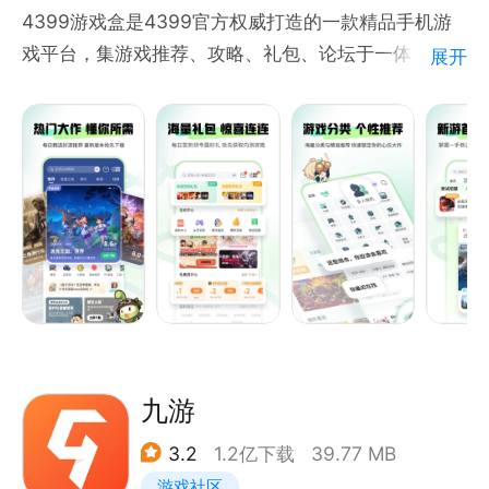
4399游戏盒是4399官方权威打造的一款精品手机游
戏平台，集游戏推荐、攻略、礼包、论坛于一体。
展开
具有用户免费体验、好友互动交流、游戏圈讨论求助、
展示个人风采等诸多特点，您可随时随地一键安装，十
万海量游戏经由资深玩家强力推荐、精彩的游戏视频解
说、高玩的游戏攻略评测，人气爆棚的游戏社区，让玩
家畅游其中，百玩不厌！
九游
3.2
1.2亿下载
39.77 MB
游戏社区