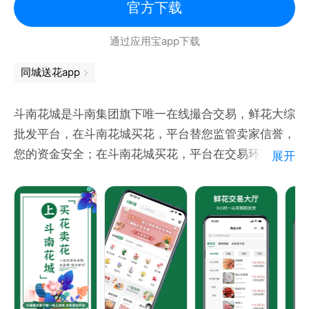
官方下载
通过应用宝app下载
同城送花app
斗南花城是斗南集团旗下唯一在线撮合交易，鲜花大综
批发平台，在斗南花城买花，平台替您监管卖家信誉，
您的资金安全；在斗南花城买花，平台在交易环节中质
展开
检，您购买的鲜花品质有保证；在斗南花城买花，上千
个品种任您挑选，一站式源头采购、大品牌保价护行。