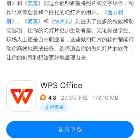
册》和《
美篇
》则适合那些希望将照片和文字结合，制
作出富有创意和个性化的幻灯片的用户。《
魔力相
册
》、《
简篇
》和《
快片儿
》则提供了更多的特效和动
画选项，让你的幻灯片更加生动有趣。无论你是学生、
职场人士还是自由职业者，这些做幻灯片的软件都能帮
助你高效地完成任务。选择适合你的做幻灯片的软件，
让你的创意和想法更好地呈现出来。
WPS Office
4.8
27.3亿下载
178.10 MB
文档表格
官方下载