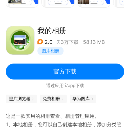
5、相册图片、视频可以套用视频模版，制作属于自己
的动感相册；
6、图片处理一站式工具，包括图片裁剪、添加滤镜、
添加文字、画笔工具、
我的相册
7、拼图工具、为相册添加相框；
2.0
7.3万下载
58.13 MB
8、视频一站式处理工具，包括视频变速、视频裁剪拼
图库相册
接、视频添加文字、视频压缩、视频转换等；
官方下载
通过应用宝app下载
照片浏览器
免费相册
华为图库
这是一款实用的相册查看、相册管理应用。
1、本地相册，您可以自己创建本地相册，添加分类管