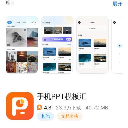
理；
展开
2、本地私密相册，您可以自定义密码，管理自己的一
些私密照片或者视频；
3、相册回收站，防止照片误删；
4、电子相册，您可以随意使用任意模板将一系列照片
制作为喜欢的电子相册，模板众多～
手机PPT模板汇
4.8
23.9万下载
40.72 MB
其他
文档表格