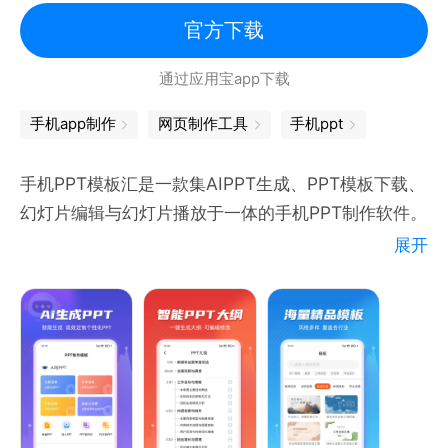
官方下载
通过应用宝app下载
手机app制作
网页制作工具
手机ppt
手机PPT模板汇是一款集AIPPT生成、PPT模板下载、
幻灯片编辑与幻灯片播放于一体的手机PPT制作软件。
展开
核心功能
1、AIPPT一键智能生成
- 一键AIPPT生成：输入主题或关键词，AI智能生成
PPT大纲、内容框架与自动配图。助您一键完成幻灯片
制作。
- PPT转换：支持Word转PPT、TXT转PPT、PDF转
PPT。只需导入DOC、DOCX等格式，AIPPT自动提