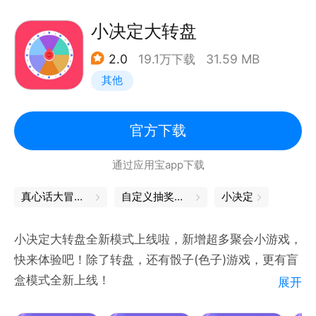
小决定大转盘
2.0
19.1万下载
31.59 MB
其他
官方下载
通过应用宝app下载
真心话大冒险软件
自定义抽奖软件
小决定
小决定大转盘全新模式上线啦，新增超多聚会小游戏，
快来体验吧！除了转盘，还有骰子(色子)游戏，更有盲
盒模式全新上线！
展开