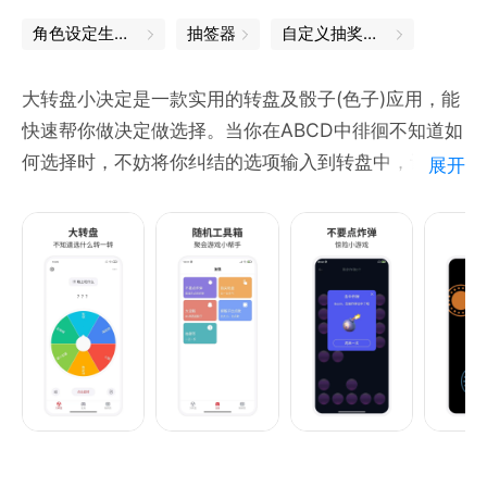
角色设定生成器
抽签器
自定义抽奖软件
大转盘小决定是一款实用的转盘及骰子(色子)应用，能
快速帮你做决定做选择。当你在ABCD中徘徊不知道如
何选择时，不妨将你纠结的选项输入到转盘中，让转盘
展开
来帮你做选择。
晚上吃什么？谁来做家务？如何惩罚男朋友？真心话大
冒险？都能玩。
同时，本软件还支持大话骰和掷骰子。无论你是玩飞行
棋手头没有骰子，还是在KTV骰子不够用了，或者是和
朋友喝酒想摇骰子助兴，本软件都能从能应对。
本软件采用随机算法生成结果，一切随缘，赶快来下载