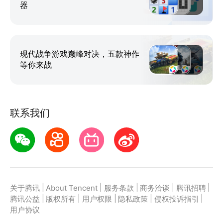
器
现代战争游戏巅峰对决，五款神作
等你来战
联系我们
|
|
|
|
|
关于腾讯
About Tencent
服务条款
商务洽谈
腾讯招聘
|
|
|
|
|
腾讯公益
版权所有
用户权限
隐私政策
侵权投诉指引
用户协议