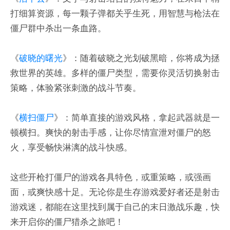
打细算资源，每一颗子弹都关乎生死，用智慧与枪法在
僵尸群中杀出一条血路。
《
破晓的曙光
》：随着破晓之光划破黑暗，你将成为拯
救世界的英雄。多样的僵尸类型，需要你灵活切换射击
策略，体验紧张刺激的战斗节奏。
《
横扫僵尸
》：简单直接的游戏风格，拿起武器就是一
顿横扫。爽快的射击手感，让你尽情宣泄对僵尸的怒
火，享受畅快淋漓的战斗快感。
这些开枪打僵尸的游戏各具特色，或重策略，或强画
面，或爽快感十足。无论你是生存游戏爱好者还是射击
游戏迷，都能在这里找到属于自己的末日激战乐趣，快
来开启你的僵尸猎杀之旅吧！