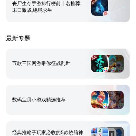
丧尸生存手游排行榜前十名推荐:
末日激战,绝境求生
最新专题
五款三国网游带你征战乱世
数码宝贝小游戏精选推荐
经典推箱子玩家必收的5款烧脑神