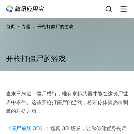
首页
专题
开枪打僵尸的游戏
开枪打僵尸的游戏
当末日来临，僵尸横行，唯有拿起武器才能在这丧尸世
界中求生。这些开枪打僵尸的游戏，将带你体验热血刺
激的对抗之旅！
《
僵尸前线 3D
》：逼真 3D 场景，让你仿佛置身丧尸