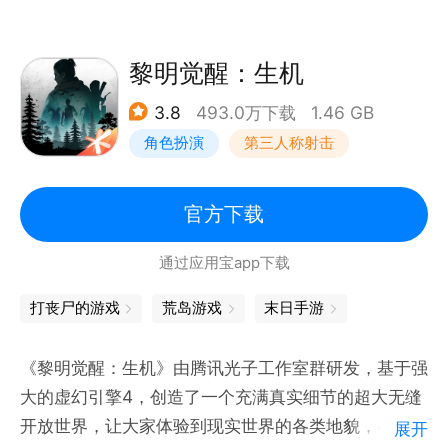
黎明觉醒：生机
3.8
493.0万下载
1.46 GB
角色扮演
第三人称射击
探险
开放世界
官方下载
通过应用宝app下载
打丧尸的游戏
荒岛游戏
末日手游
《黎明觉醒：生机》由腾讯光子工作室群研发，基于强
大的虚幻引擎4，创造了一个充满真实细节的超大无缝
开放世界，让大家体验到现实世界的各类地貌，在极端
展开