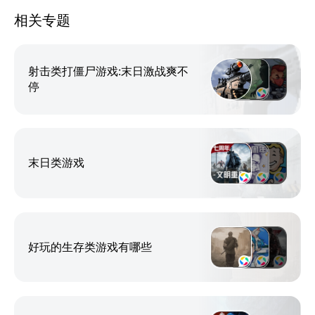
等。
相关专题
我已经无从知晓这本日记的来源，
也无法考证这本日记中所记载故事的真实性，
射击类打僵尸游戏:末日激战爽不
停
唯一可以确认的是这日记的年代久远，但字迹清晰。
我翻开这本日记的扉页，上面写着这句话：
“我过去认为人这种生物都是慢慢变老的，
末日类游戏
其实不然，人类啊，总有那么一瞬就让你觉得自己已经
老而无力。”
——《荒野日记》
好玩的生存类游戏有哪些