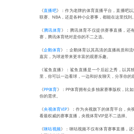
《
直播吧
》：作为老牌的体育直播平台，直播吧以
联赛、NBA，还是各种小众赛事，都能在这里找到
《
腾讯体育
》：腾讯体育不仅提供赛事直播，还
赛，腾讯体育绝对是你的不二之选。
《
企鹅体育
》：企鹅体育以其高清的直播画质和流
嘉宾，为球迷带来更丰富的观赛乐趣。
《鲨鱼直播》：鲨鱼直播是一个后起之秀，以其
里，你可以一边看球，一边和好友聊天，分享你的
《
PP体育
》：PP体育拥有众多独家赛事版权，比
你的需求。
《
央视体育VIP
》：作为央视旗下的体育平台，央视
看最权威的赛事直播，央视体育VIP是不二选择。
《
咪咕视频
》：咪咕视频不仅有体育赛事直播，还