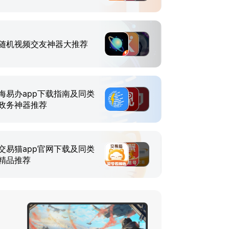
随机视频交友神器大推荐
海易办app下载指南及同类
政务神器推荐
交易猫app官网下载及同类
精品推荐