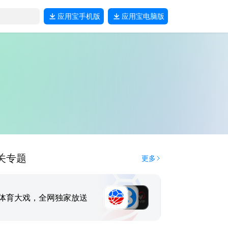
应用宝
手机版
应用宝
电脑版
关专题
更多
体育大戏，全网独家放送