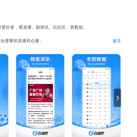
育爱好者，看直播、刷资讯、玩社区、查数据。
综合赛事的直播和点播；
展开
道；