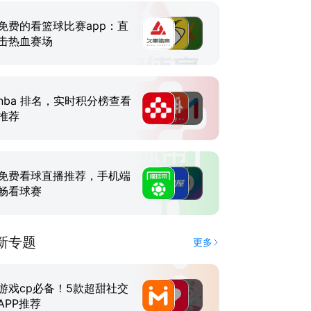
免费的看篮球比赛app：直
击热血赛场
nba 排名，实时积分榜查看
推荐
免费看球直播推荐，手机端
畅看球赛
新专题
更多
游戏cp必备！5款超甜社交
APP推荐