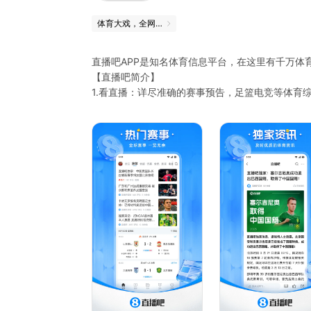
体育大戏，全网独家放送
直播吧APP是知名体育信息平台，在这里有千万体
【直播吧简介】
1.看直播：详尽准确的赛事预告，足篮电竞等体育
2. 刷资讯：快人一步的体坛资讯，为你带来即时报
3.玩社区：有趣的社区氛围，侃球看球；