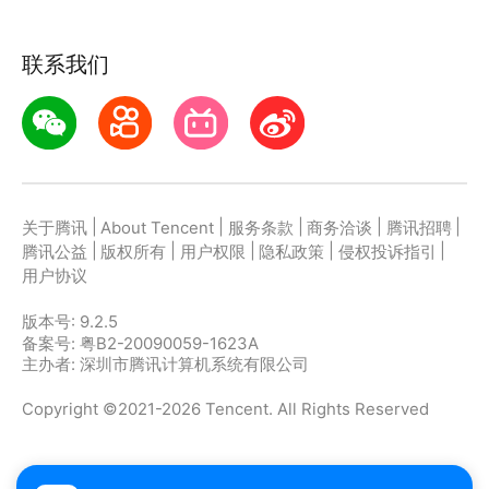
独立音乐厂牌--万有音乐系 WantU Music
舞台艺术品牌--嬉习喜戏 CC Orange
联系我们
国际级音乐剧品牌--聚橙音乐剧 ACO Musical
演唱会品牌--聚橙大流行 ACO POP
旅游演艺品牌--风景天橙 A&amp;T Orange
剧院管理品牌--聚橙剧院院线 Orange Theaters
票务销售平台--聚橙票务 ACO Ticketing
|
|
|
|
|
关于腾讯
About Tencent
服务条款
商务洽谈
腾讯招聘
演出周边衍生品品牌--优橙品 Orange Derivatives
|
|
|
|
|
腾讯公益
版权所有
用户权限
隐私政策
侵权投诉指引
文创基金--聚橙投资 ACO Investment
用户协议
版本号:
9.2.5
备案号: 粤B2-20090059-1623A
主办者: 深圳市腾讯计算机系统有限公司
Copyright ©2021-2026 Tencent. All Rights Reserved