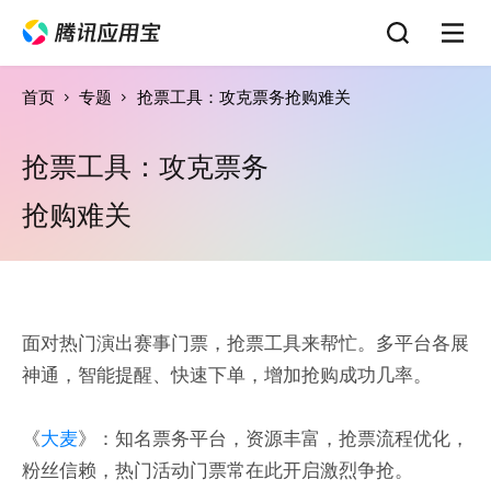
首页
专题
抢票工具：攻克票务抢购难关
抢票工具：攻克票务
抢购难关
面对热门演出赛事门票，抢票工具来帮忙。多平台各展
神通，智能提醒、快速下单，增加抢购成功几率。
《
大麦
》：知名票务平台，资源丰富，抢票流程优化，
粉丝信赖，热门活动门票常在此开启激烈争抢。