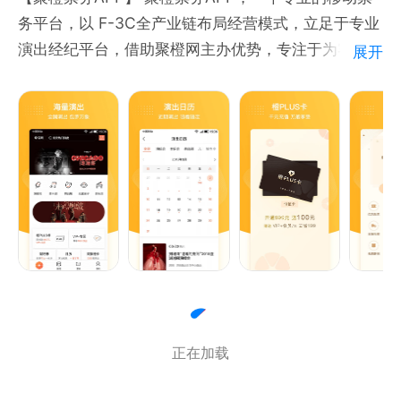
务平台，以 F-3C全产业链布局经营模式，立足于专业
演出经纪平台，借助聚橙网主办优势，专注于为客户提
展开
供众多类别演出订票服务。 聚橙票务APP可购众多类
别演出票： 流行演唱会、音乐剧、戏曲、戏剧、舞
蹈、儿童剧、亲子活动、网络综艺、艺术展览、古典音
乐、小流行音乐、旅游演艺等
【关于我们】 聚橙网 A C Orange（深圳市聚橙网络
技术有限公司） 聚橙，汇聚每一个感动
-中国最大民营演出机构 -演出行业全产业链战略布局
-全品类演出内容覆盖 -亲子/流行音乐/音乐剧等多板块
市场份额Top1
-国内投资百老汇音乐剧版权最多企业 -100家，国内数
量最多剧院院线
正在加载
聚橙网旗下拥有10个子品牌
亲子文化娱乐品牌--小橙堡 Little Orange Castle