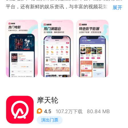
平台，还有新鲜的娱乐资讯，与丰富的视频花絮，更有
展开
电影演出达人的深度解读和评论，提供多维度种草拔草
参考。
【热门电影，在线选座】
已覆盖9000+ 影院，让你享受快速低价的购票体验
种草视频电影花絮，丰富多彩
【演出真票源，特权抢购】
丰富的演唱会，音乐节，话剧歌剧，展览等你选择
不要犹豫，去现场为所爱吧
【淘麦VIP会员，权益满满】
覆盖「电影+演出」更多权益，观影观演优惠券、买一
赠一、积分抽奖、丰富线下活动等
摩天轮
【快看视频，发现好电影】
4.5
107.2万下载
80.84 MB
用更轻松的方式，发现适合你的好电影
演出门票
院线好片、网络大片、全球热门电影尽在淘票票快看视