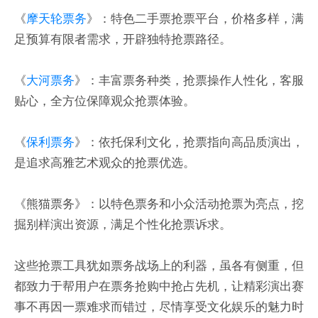
《
摩天轮票务
》：特色二手票抢票平台，价格多样，满
足预算有限者需求，开辟独特抢票路径。
《
大河票务
》：丰富票务种类，抢票操作人性化，客服
贴心，全方位保障观众抢票体验。
《
保利票务
》：依托保利文化，抢票指向高品质演出，
是追求高雅艺术观众的抢票优选。
《熊猫票务》：以特色票务和小众活动抢票为亮点，挖
掘别样演出资源，满足个性化抢票诉求。
这些抢票工具犹如票务战场上的利器，虽各有侧重，但
都致力于帮用户在票务抢购中抢占先机，让精彩演出赛
事不再因一票难求而错过，尽情享受文化娱乐的魅力时