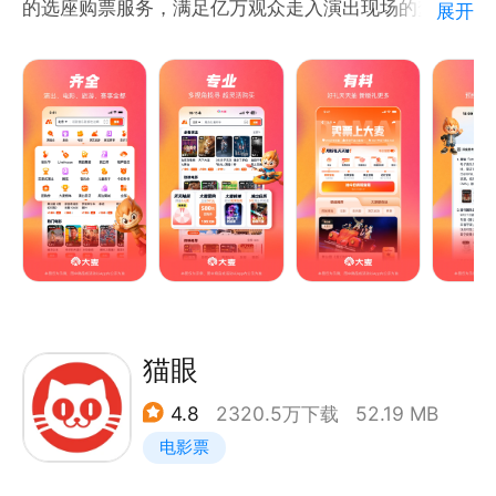
的选座购票服务，满足亿万观众走入演出现场的梦想。
展开
【亮点推荐】
随时随地移动购票
红包折扣优惠不停
特色栏目粉丝福利
【爱•特色福利】低价折扣票、免费看演出、粉丝专属
礼，一言不合就送送送！每天打开总有惊喜！
【看•有范频道】全新上线「发现」特区，麦小编每天
更新演出资讯，为热爱现场的你精编各类养眼专栏，你
猫眼
要的潮、燥、闹、静、有态度的娱乐生活，只需一个大
4.8
2320.5万下载
52.19 MB
麦APP！
电影票
【简•购票流程】优质的在线选座流程，支持同项目多