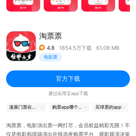
【吃喝玩乐一站通】周边休闲玩乐美食团购全都有，热
门景点、密室逃脱、美食、KTV等嗨不停。
意见建议联系我们：
淘票票
官方新浪微博：@猫眼电影 @猫眼演出
4.8
1854.5万下载
61.08 MB
官方微信：电影演出票 猫眼电影 猫眼电影演出玩乐 猫
电影票
眼演出票 猫眼演出
官方网站：http://www.maoyan.com/
全国客服热线：1010-5335
官方下载
通过应用宝app下载
漫展门票在哪买
购票app哪个好
买球票的app
淘票票，电影演出票一网打尽，会员权益精彩无限！不
仅是电影和现场演出在线选座购票平台、观影观演决策