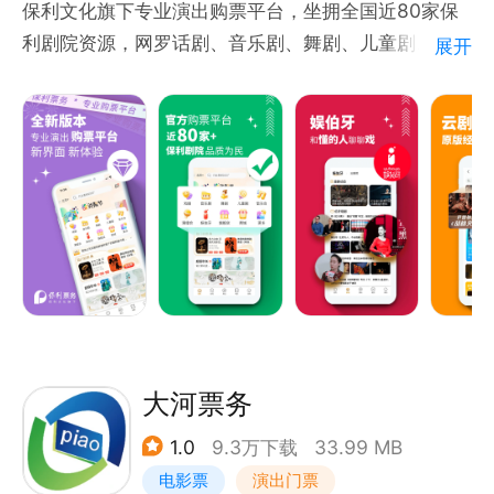
保利文化旗下专业演出购票平台，坐拥全国近80家保
进会副会长单位，并获评“服务消费卓越品牌”；2024
利剧院资源，网罗话剧、音乐剧、舞剧、儿童剧、音乐
展开
年入选中国互联网成长型二十强企业，获“演出票务行
会、演唱会、展览等各类优质票源，一触即享在线选
业创新品牌”；2023
座、现场取票服务。
【台前幕后 伯牙观剧】
深度聚焦台前幕后，集剧目评价、深度鉴赏、专业剧
评、主演、主创采访为一体，海量高度深度广度内容，
引领高品质文艺生活。
【数字演艺 云上观演】
保利云剧院集合众多国内外独家线上剧目播放版权，打
造集线上观演、名家导赏、艺术科普为一体的云上演出
大河票务
文化生态平台。
1.0
9.3万下载
33.99 MB
电影票
演出门票
【热门电影 在线选座】