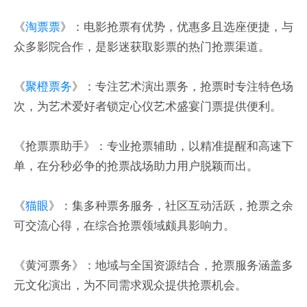
《
淘票票
》：电影抢票有优势，优惠多且选座便捷，与
众多影院合作，是影迷获取影票的热门抢票渠道。
《
聚橙票务
》：专注艺术演出票务，抢票时专注特色场
次，为艺术爱好者锁定心仪艺术盛宴门票提供便利。
《抢票票助手》：专业抢票辅助，以精准提醒和高速下
单，在分秒必争的抢票战场助力用户脱颖而出。
《
猫眼
》：集多种票务服务，社区互动活跃，抢票之余
可交流心得，在综合抢票领域颇具影响力。
《黄河票务》：地域与全国资源结合，抢票服务涵盖多
元文化演出，为不同需求观众提供抢票机会。