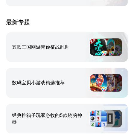
最新专题
五款三国网游带你征战乱世
数码宝贝小游戏精选推荐
经典推箱子玩家必收的5款烧脑神
器