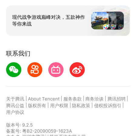
现代战争游戏巅峰对决，五款神作
等你来战
联系我们
|
|
|
|
|
关于腾讯
About Tencent
服务条款
商务洽谈
腾讯招聘
|
|
|
|
|
腾讯公益
版权所有
用户权限
隐私政策
侵权投诉指引
用户协议
版本号:
9.2.5
备案号: 粤B2-20090059-1623A