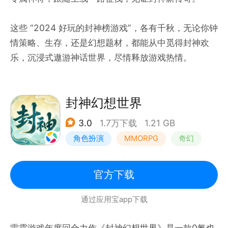
这些 “2024 好玩的封神榜游戏”，各有千秋，无论你钟
情策略、生存，还是幻想题材，都能从中觅得封神欢
乐，沉浸式遨游神话世界，尽情释放游戏热情。
封神幻想世界
3.0
1.7万下载
1.21 GB
角色扮演
MMORPG
奇幻
宠物
官方下载
通过应用宝app下载
雷霆游戏年度回合力作《封神幻想世界》是一款0氪也