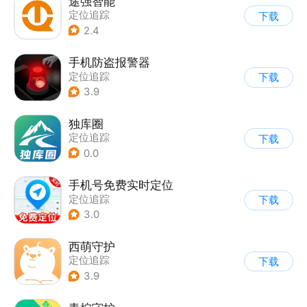
途强智能
定位追踪
下载
2.4
手机防盗报警器
定位追踪
下载
3.9
独库圈
定位追踪
下载
0.0
手机号免费实时定位
定位追踪
下载
3.0
西萌守护
定位追踪
下载
3.9