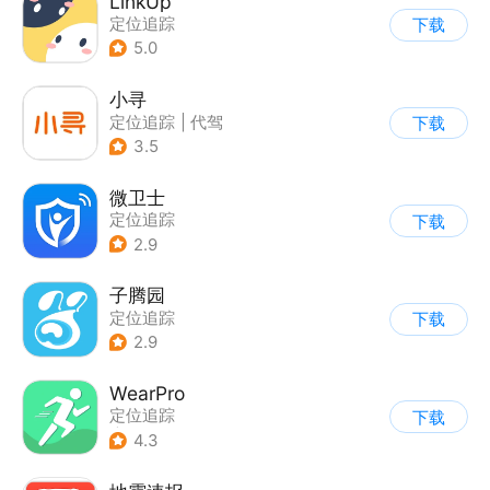
LinkUp
定位追踪
下载
5.0
小寻
定位追踪
|
代驾
下载
3.5
微卫士
定位追踪
下载
2.9
子腾园
定位追踪
下载
2.9
WearPro
定位追踪
下载
|
智能穿戴设备
4.3