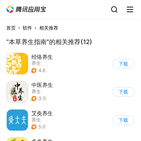
首页
软件
相关推荐
“本草养生指南”的相关推荐(12)
经络养生
养生
下载
4.8
中医养生
养生
下载
3.0
艾灸养生
养生
下载
5.0