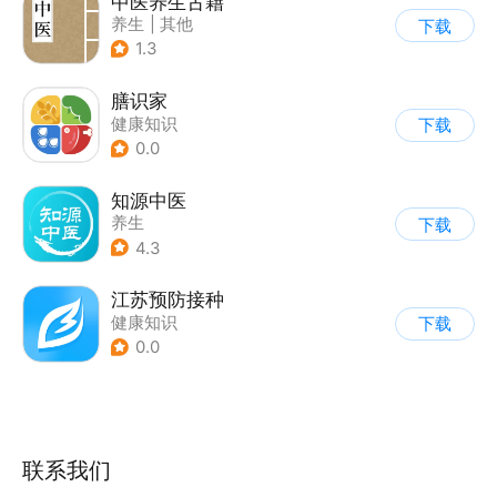
中医养生古籍
养生
|
其他
下载
1.3
膳识家
健康知识
下载
0.0
知源中医
养生
下载
4.3
江苏预防接种
健康知识
下载
0.0
联系我们