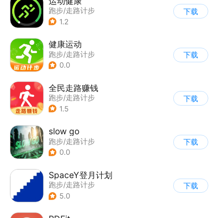
运动健康
跑步/走路计步
下载
1.2
健康运动
跑步/走路计步
下载
0.0
全民走路赚钱
跑步/走路计步
下载
1.5
slow go
跑步/走路计步
下载
0.0
SpaceY登月计划
跑步/走路计步
下载
5.0