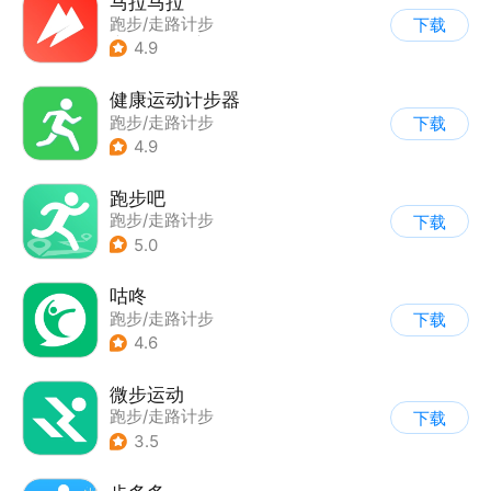
马拉马拉
跑步/走路计步
下载
|
鞋服商城
|
其他
4.9
健康运动计步器
跑步/走路计步
下载
4.9
跑步吧
跑步/走路计步
下载
5.0
咕咚
跑步/走路计步
下载
4.6
微步运动
跑步/走路计步
下载
3.5