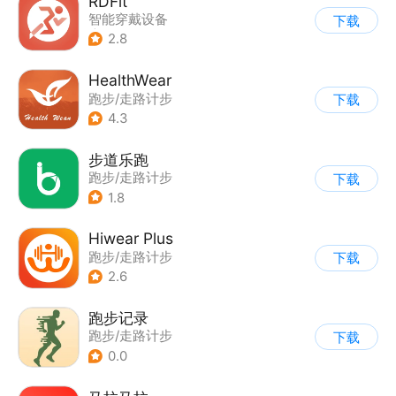
RDFit
智能穿戴设备
下载
|
跑步/走路计步
2.8
HealthWear
跑步/走路计步
下载
4.3
步道乐跑
跑步/走路计步
下载
1.8
Hiwear Plus
跑步/走路计步
下载
2.6
跑步记录
跑步/走路计步
下载
0.0