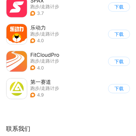
SPAX
跑步/走路计步
下载
3.7
乐动力
跑步/走路计步
下载
4.0
FitCloudPro
跑步/走路计步
下载
4.0
第一赛道
跑步/走路计步
下载
|
运动社区
4.9
联系我们