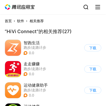
首页
软件
相关推荐
“HiVi Connect”的相关推荐(27)
智跑生活
跑步/走路计步
下载
0.0
走走赚赚
跑步/走路计步
下载
0.0
运动健康助手
跑步/走路计步
下载
0.0