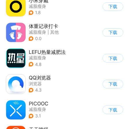
小米穿戴
减脂瘦身
下载
1.8
体重记录打卡
减脂瘦身
|
其他
下载
0.0
LEFU热量减肥法
减脂瘦身
下载
4.8
QQ浏览器
浏览器
下载
4.3
PICOOC
减脂瘦身
下载
3.1