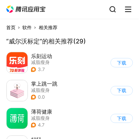
首页
软件
相关推荐
“威尔沃标定”的相关推荐(29)
乐刻运动
减脂瘦身
下载
3.7
掌上跳一跳
减脂瘦身
下载
0.0
薄荷健康
减脂瘦身
下载
4.7