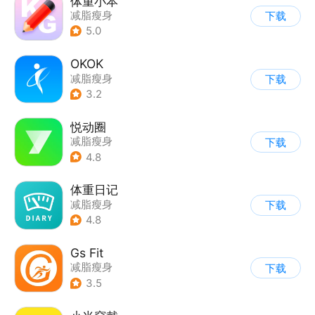
体重小本
减脂瘦身
下载
5.0
OKOK
减脂瘦身
下载
3.2
悦动圈
减脂瘦身
下载
4.8
体重日记
减脂瘦身
下载
4.8
Gs Fit
减脂瘦身
下载
3.5