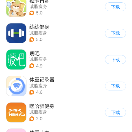
轻卡日常
减脂瘦身
下载
5.0
练练健身
减脂瘦身
下载
5.0
瘦吧
减脂瘦身
下载
4.9
体重记录器
减脂瘦身
下载
4.6
嘿哈猫健身
减脂瘦身
下载
2.0