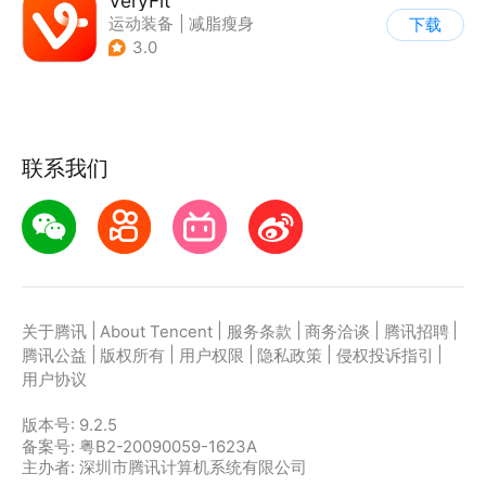
VeryFit
运动装备
|
减脂瘦身
下载
3.0
联系我们
|
|
|
|
|
关于腾讯
About Tencent
服务条款
商务洽谈
腾讯招聘
|
|
|
|
|
腾讯公益
版权所有
用户权限
隐私政策
侵权投诉指引
用户协议
版本号:
9.2.5
备案号: 粤B2-20090059-1623A
主办者: 深圳市腾讯计算机系统有限公司