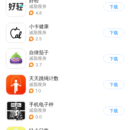
好轻
减脂瘦身
下载
4.8
小卡健康
减脂瘦身
下载
2.5
自律茄子
减脂瘦身
下载
3.7
天天跳绳计数
减脂瘦身
下载
1.0
手机电子秤
减脂瘦身
下载
0.0