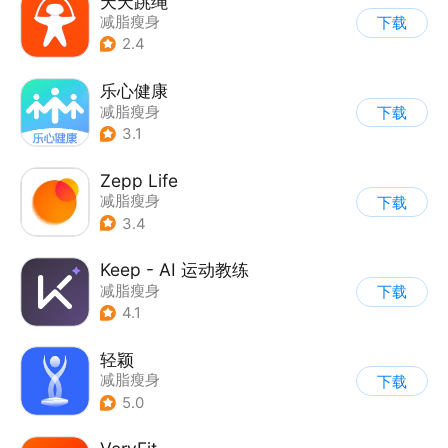
天天跳绳
减脂瘦身
下载
2.4
乐心健康
减脂瘦身
下载
3.1
Zepp Life
减脂瘦身
下载
3.4
Keep - AI 运动教练
减脂瘦身
下载
4.1
轻颖
减脂瘦身
下载
5.0