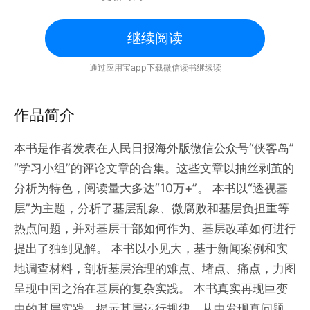
继续阅读
通过应用宝app下载微信读书继续读
作品简介
本书是作者发表在人民日报海外版微信公众号“侠客岛”
“学习小组”的评论文章的合集。这些文章以抽丝剥茧的
分析为特色，阅读量大多达“10万+”。 本书以“透视基
层”为主题，分析了基层乱象、微腐败和基层负担重等
热点问题，并对基层干部如何作为、基层改革如何进行
提出了独到见解。 本书以小见大，基于新闻案例和实
地调查材料，剖析基层治理的难点、堵点、痛点，力图
呈现中国之治在基层的复杂实践。 本书真实再现巨变
中的基层实践，揭示基层运行规律，从中发现真问题，