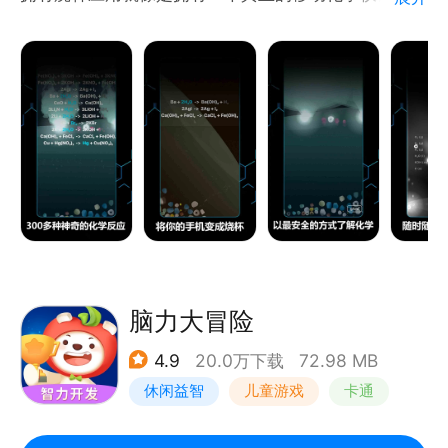
样，让你可以安全地、随时随地做各种化学实验。让学
习化学变得生动直观，充满乐趣。
脑力大冒险
4.9
20.0万下载
72.98 MB
休闲益智
儿童游戏
卡通
学习教育