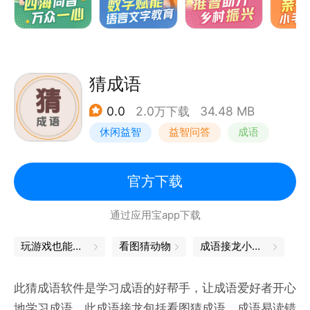
广普及的作用。
猜成语
0.0
2.0万下载
34.48 MB
休闲益智
益智问答
成语
学习教育
官方下载
通过应用宝app下载
玩游戏也能学到知识，轻松掌握知识点
看图猜动物
成语接龙小游戏
此猜成语软件是学习成语的好帮手，让成语爱好者开心
地学习成语，此成语接龙包括看图猜成语，成语易读错