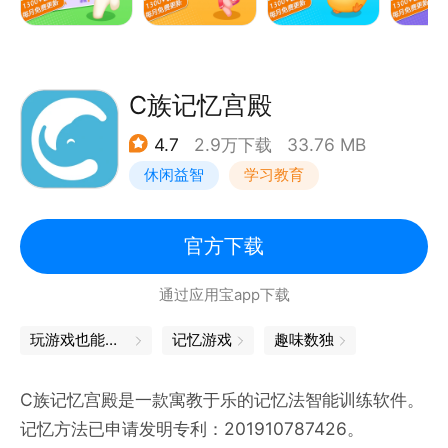
C族记忆宫殿
4.7
2.9万下载
33.76 MB
休闲益智
学习教育
儿童游戏
官方下载
通过应用宝app下载
玩游戏也能学到知识，轻松掌握知识点
记忆游戏
趣味数独
C族记忆宫殿是一款寓教于乐的记忆法智能训练软件。
记忆方法已申请发明专利：201910787426。