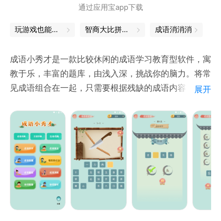
通过应用宝app下载
玩游戏也能学到知识，轻松掌握知识点
智商大比拼，益智问答游戏等你挑战
成语消消消
成语小秀才是一款比较休闲的成语学习教育型软件，寓
教于乐，丰富的题库，由浅入深，挑战你的脑力。将常
见成语组合在一起，只需要根据残缺的成语内容，补充
展开
成语中所缺的字即可过关。每个成语均有详细的解释和
出处的介绍，轻松丰富你的成语知识，真正做到趣味盎
然，寓教于乐，让童鞋们在玩中学，更在学中玩！
成语小秀才帮您收集了3w多个成语和数十万首古诗
词，每个成语和没首古诗均有详细的解释和出处的介
绍，轻松丰富你的文学知识。另外还成语字典、汉语字
典、古诗词典，可以查询成语、汉字、组词、详解、古
诗词详解；了解历史、通达事理、学习知识、积累优美