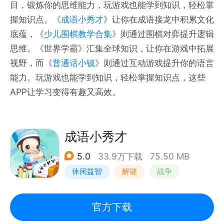
目，锻炼你的思维能力，玩游戏也能学到知识，轻松掌
握知识点。《
成语小秀才
》让你在成语接龙中积累文化
底蕴，《
少儿围棋教学合集
》则通过围棋对弈提升逻辑
思维。《世界学霸》汇集全球知识，让你在游戏中拓展
视野，而《
普通话小镇
》则通过互动游戏提升你的语言
能力。玩游戏也能学到知识，轻松掌握知识点，这些
APP让学习变得有趣又高效。
成语小秀才
5.0
33.9万下载
75.50 MB
休闲益智
解谜
战争
脑洞
官方下载