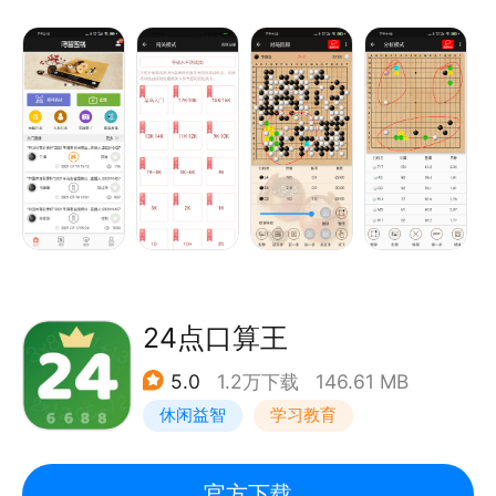
照数子、人机闯关、AI分析、动态题库和定式大全等特
色功能。
24点口算王
5.0
1.2万下载
146.61 MB
休闲益智
学习教育
官方下载